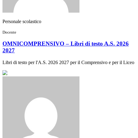
Personale scolastico
Docente
OMNICOMPRENSIVO – Libri di testo A.S. 2026
2027
Libri di testo per l'A.S. 2026 2027 per il Comprensivo e per il Liceo