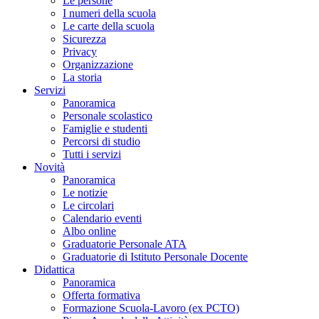
Le persone
I numeri della scuola
Le carte della scuola
Sicurezza
Privacy
Organizzazione
La storia
Servizi
Panoramica
Personale scolastico
Famiglie e studenti
Percorsi di studio
Tutti i servizi
Novità
Panoramica
Le notizie
Le circolari
Calendario eventi
Albo online
Graduatorie Personale ATA
Graduatorie di Istituto Personale Docente
Didattica
Panoramica
Offerta formativa
Formazione Scuola-Lavoro (ex PCTO)