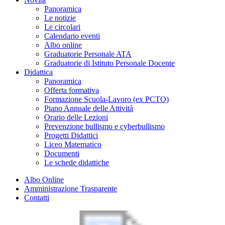
Panoramica
Le notizie
Le circolari
Calendario eventi
Albo online
Graduatorie Personale ATA
Graduatorie di Istituto Personale Docente
Didattica
Panoramica
Offerta formativa
Formazione Scuola-Lavoro (ex PCTO)
Piano Annuale delle Attività
Orario delle Lezioni
Prevenzione bullismo e cyberbullismo
Progetti Didattici
Liceo Matematico
Documenti
Le schede didattiche
Albo Online
Amministrazione Trasparente
Contatti