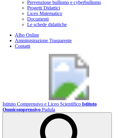
Prevenzione bullismo e cyberbullismo
Progetti Didattici
Liceo Matematico
Documenti
Le schede didattiche
Albo Online
Amministrazione Trasparente
Contatti
Istituto Comprensivo e Liceo Scientifico
Istituto
Omnicomprensivo
Padula