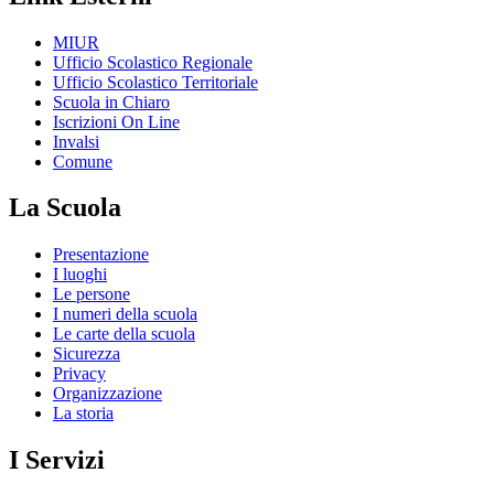
MIUR
Ufficio Scolastico Regionale
Ufficio Scolastico Territoriale
Scuola in Chiaro
Iscrizioni On Line
Invalsi
Comune
La Scuola
Presentazione
I luoghi
Le persone
I numeri della scuola
Le carte della scuola
Sicurezza
Privacy
Organizzazione
La storia
I Servizi