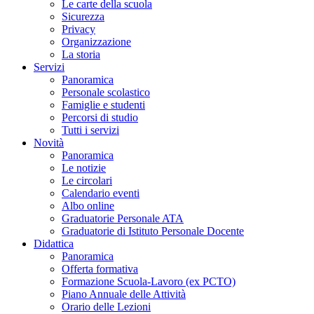
Le carte della scuola
Sicurezza
Privacy
Organizzazione
La storia
Servizi
Panoramica
Personale scolastico
Famiglie e studenti
Percorsi di studio
Tutti i servizi
Novità
Panoramica
Le notizie
Le circolari
Calendario eventi
Albo online
Graduatorie Personale ATA
Graduatorie di Istituto Personale Docente
Didattica
Panoramica
Offerta formativa
Formazione Scuola-Lavoro (ex PCTO)
Piano Annuale delle Attività
Orario delle Lezioni