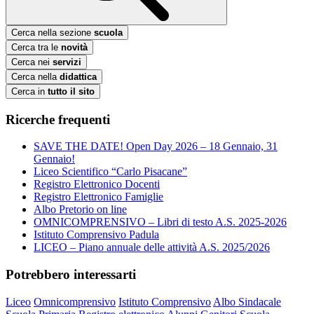
Cerca nella sezione
scuola
Cerca tra le
novità
Cerca nei
servizi
Cerca nella
didattica
Cerca in
tutto il sito
Ricerche frequenti
SAVE THE DATE! Open Day 2026 – 18 Gennaio, 31
Gennaio!
Liceo Scientifico “Carlo Pisacane”
Registro Elettronico Docenti
Registro Elettronico Famiglie
Albo Pretorio on line
OMNICOMPRENSIVO – Libri di testo A.S. 2025-2026
Istituto Comprensivo Padula
LICEO – Piano annuale delle attività A.S. 2025/2026
Potrebbero interessarti
Liceo
Omnicomprensivo
Istituto Comprensivo
Albo Sindacale