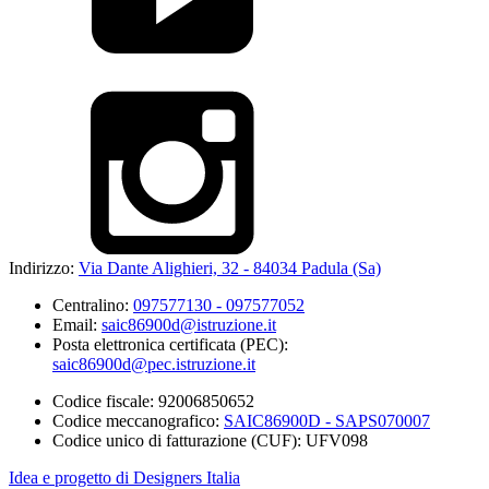
Indirizzo:
Via Dante Alighieri, 32 - 84034 Padula (Sa)
Centralino:
097577130 - 097577052
Email:
saic86900d@istruzione.it
Posta elettronica certificata (PEC):
saic86900d@pec.istruzione.it
Codice fiscale: 92006850652
Codice meccanografico:
SAIC86900D - SAPS070007
Codice unico di fatturazione (CUF): UFV098
Idea e progetto di Designers Italia