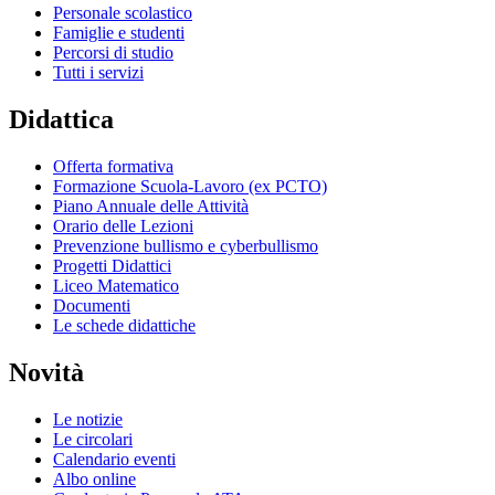
Personale scolastico
Famiglie e studenti
Percorsi di studio
Tutti i servizi
Didattica
Offerta formativa
Formazione Scuola-Lavoro (ex PCTO)
Piano Annuale delle Attività
Orario delle Lezioni
Prevenzione bullismo e cyberbullismo
Progetti Didattici
Liceo Matematico
Documenti
Le schede didattiche
Novità
Le notizie
Le circolari
Calendario eventi
Albo online