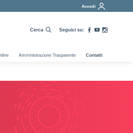
Accedi
Cerca
Seguici su:
nline
Amministrazione Trasparente
Contatti