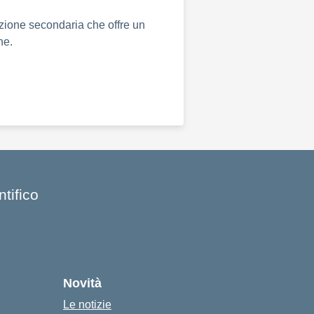
ruzione secondaria che offre un
he.
tifico
Novità
Le notizie