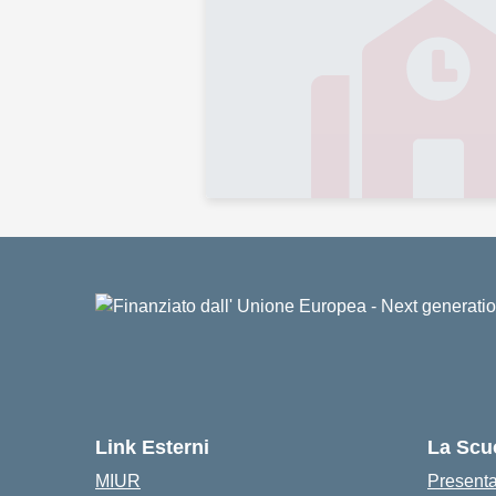
Link Esterni
La Scu
MIUR
Present