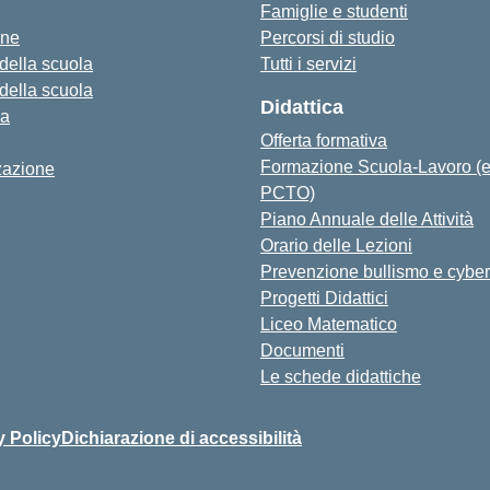
Famiglie e studenti
one
Percorsi di studio
 della scuola
Tutti i servizi
 della scuola
Didattica
za
Offerta formativa
Formazione Scuola-Lavoro (
zazione
PCTO)
Piano Annuale delle Attività
Orario delle Lezioni
Prevenzione bullismo e cyber
Progetti Didattici
Liceo Matematico
Documenti
Le schede didattiche
y Policy
Dichiarazione di accessibilità