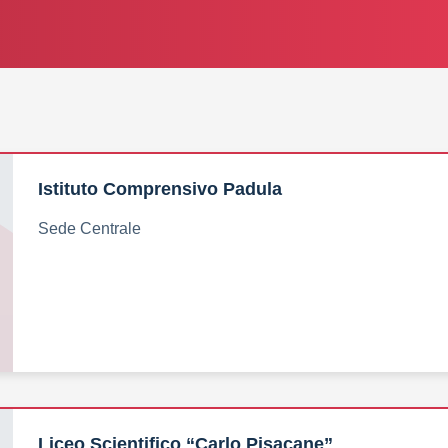
Istituto Comprensivo Padula
Sede Centrale
Liceo Scientifico “Carlo Pisacane”