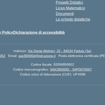
Progetti Didattici
Liceo Matematico
Documenti
Le schede didattiche
y Policy
Dichiarazione di accessibilità
Indirizzo:
Via Dante Alighieri, 32 - 84034 Padula (Sa)
7052
Email:
saic86900d@istruzione.it
Posta elettronica certificata (P
Codice fiscale: 92006850652
Codice meccanografico:
SAIC86900D - SAPS070007
Codice unico di fatturazione (CUF): UFV098