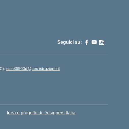
Seguici su:
EC):
saic86900d@pec.istruzione.it
Idea e progetto di Designers Italia