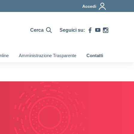
Accedi
Cerca
Seguici su:
nline
Amministrazione Trasparente
Contatti