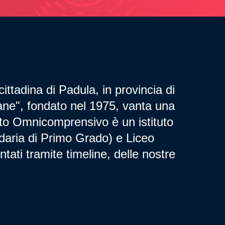
ttadina di Padula, in provincia di
cane", fondato nel 1975, vanta una
ituto Omnicomprensivo è un istituto
daria di Primo Grado) e Liceo
tati tramite timeline, delle nostre