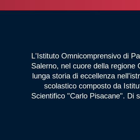
L'Istituto Omnicomprensivo di Pad
Salerno, nel cuore della regione 
lunga storia di eccellenza nell'is
scolastico composto da Istit
Scientifico "Carlo Pisacane". Di s