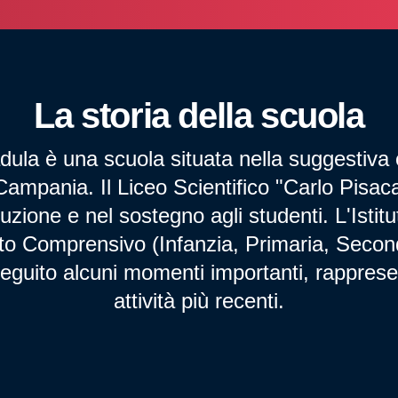
La storia della scuola
ula è una scuola situata nella suggestiva ci
Campania. Il Liceo Scientifico "Carlo Pisa
truzione e nel sostegno agli studenti. L'Ist
uto Comprensivo (Infanzia, Primaria, Secon
eguito alcuni momenti importanti, rappresen
attività più recenti.