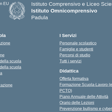
Istituto Comprensivo e Liceo Scien
Istituto Omnicomprensivo
Padula
ola
I Servizi
azione
Personale scolastico
Famiglie e studenti
one
Percorsi di studio
 della scuola
Tutti i servizi
 della scuola
Didattica
za
Offerta formativa
Formazione Scuola-Lavoro (
zazione
PCTO)
Piano Annuale delle Attività
Orario delle Lezioni
Prevenzione bullismo e cyber