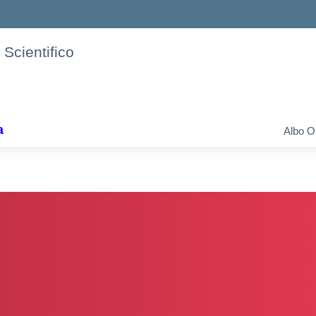
 Scientifico
a
Albo O