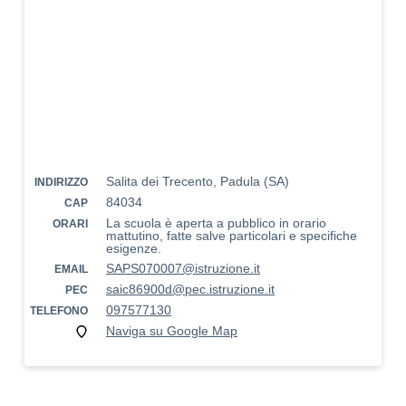
Salita dei Trecento, Padula (SA)
INDIRIZZO
84034
CAP
La scuola è aperta a pubblico in orario
ORARI
mattutino, fatte salve particolari e specifiche
esigenze.
SAPS070007@istruzione.it
EMAIL
saic86900d@pec.istruzione.it
PEC
097577130
TELEFONO
Naviga su Google Map