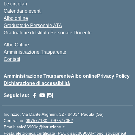
Le circolari
Calendario eventi
Albo online
Graduatorie Personale ATA
Graduatorie di Istituto Personale Docente
Albo Online
Amministrazione Trasparente
Contatti
Amministrazione Trasparente
Albo online
Privacy Policy
Dichiarazione di accessibilità
Seguici su:
Indirizzo:
Via Dante Alighieri, 32 - 84034 Padula (Sa)
Centralino:
097577130 - 097577052
Email:
saic86900d@istruzione.it
Posta elettronica certificata (PEC):
saic86900d@pec.istruzione.it