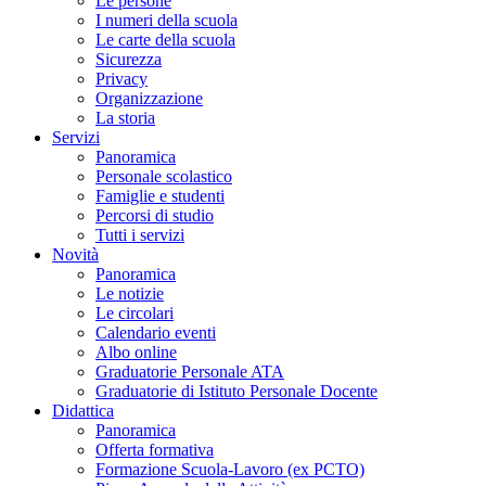
Le persone
I numeri della scuola
Le carte della scuola
Sicurezza
Privacy
Organizzazione
La storia
Servizi
Panoramica
Personale scolastico
Famiglie e studenti
Percorsi di studio
Tutti i servizi
Novità
Panoramica
Le notizie
Le circolari
Calendario eventi
Albo online
Graduatorie Personale ATA
Graduatorie di Istituto Personale Docente
Didattica
Panoramica
Offerta formativa
Formazione Scuola-Lavoro (ex PCTO)