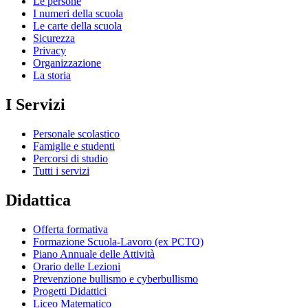
Le persone
I numeri della scuola
Le carte della scuola
Sicurezza
Privacy
Organizzazione
La storia
I Servizi
Personale scolastico
Famiglie e studenti
Percorsi di studio
Tutti i servizi
Didattica
Offerta formativa
Formazione Scuola-Lavoro (ex PCTO)
Piano Annuale delle Attività
Orario delle Lezioni
Prevenzione bullismo e cyberbullismo
Progetti Didattici
Liceo Matematico