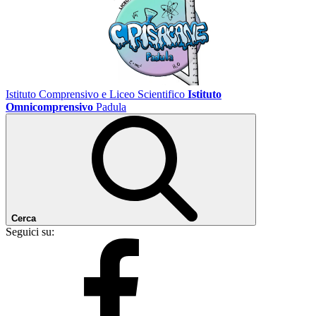
Istituto Comprensivo e Liceo Scientifico
Istituto
Omnicomprensivo
Padula
Cerca
Seguici su: