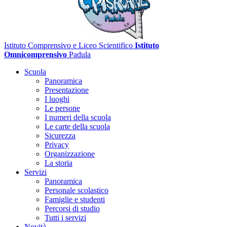
Istituto Comprensivo e Liceo Scientifico
Istituto
Omnicomprensivo
Padula
Scuola
Panoramica
Presentazione
I luoghi
Le persone
I numeri della scuola
Le carte della scuola
Sicurezza
Privacy
Organizzazione
La storia
Servizi
Panoramica
Personale scolastico
Famiglie e studenti
Percorsi di studio
Tutti i servizi
Novità