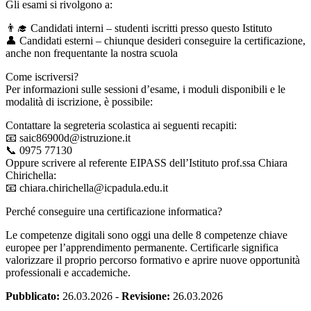
Gli esami si rivolgono a:
👨‍🎓 Candidati interni – studenti iscritti presso questo Istituto
👤 Candidati esterni – chiunque desideri conseguire la certificazione,
anche non frequentante la nostra scuola
Come iscriversi?
Per informazioni sulle sessioni d’esame, i moduli disponibili e le
modalità di iscrizione, è possibile:
Contattare la segreteria scolastica ai seguenti recapiti:
📧 saic86900d@istruzione.it
📞 0975 77130
Oppure scrivere al referente EIPASS dell’Istituto prof.ssa Chiara
Chirichella:
📧 chiara.chirichella@icpadula.edu.it
Perché conseguire una certificazione informatica?
Le competenze digitali sono oggi una delle 8 competenze chiave
europee per l’apprendimento permanente. Certificarle significa
valorizzare il proprio percorso formativo e aprire nuove opportunità
professionali e accademiche.
Pubblicato:
26.03.2026
-
Revisione:
26.03.2026