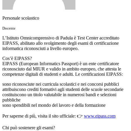
Personale scolastico
Docente
L’Istituto Omnicomprensivo di Padula è Test Center accreditato
EIPASS, abilitato allo svolgimento degli esami di certificazione
informatica riconosciuti a livello europeo.
Cos’è EIPASS?
EIPASS (European Informatics Passport) è un ente certificatore
riconosciuto dal MIUR e valido in ambito europeo, che attesta le
competenze digitali di studenti e adulti. Le certificazioni EIPASS:
sono riconosciute nei curricula scolastici e nei concorsi pubblici
attribuiscono crediti formativi agli studenti delle scuole secondarie
costituiscono un titolo valutabile in numerosi bandi e selezioni
pubbliche
sono spendibili nel mondo del lavoro e della formazione
Per saperne di più, visita il sito ufficiale: 👉
www.eipass.com
Chi può sostenere gli esami?