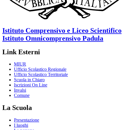
Istituto Comprensivo e Liceo Scientifico
Istituto Omnicomprensivo
Padula
Link Esterni
MIUR
Ufficio Scolastico Regionale
Ufficio Scolastico Territoriale
Scuola in Chiaro
Iscrizioni On Line
Invalsi
Comune
La Scuola
Presentazione
I luoghi