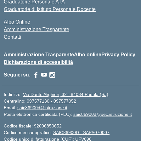
Graduatorie Personale ATA
Graduatorie di Istituto Personale Docente
Albo Online
Amministrazione Trasparente
Contatti
Amministrazione Trasparente
Albo online
Privacy Policy
Dichiarazione di accessibilità
Seguici su:
Indirizzo:
Via Dante Alighieri, 32 - 84034 Padula (Sa)
Centralino:
097577130 - 097577052
Email:
saic86900d@istruzione.it
Posta elettronica certificata (PEC):
saic86900d@pec.istruzione.it
Codice fiscale: 92006850652
Codice meccanografico:
SAIC86900D - SAPS070007
Codice unico di fatturazione (CUF): UFV098