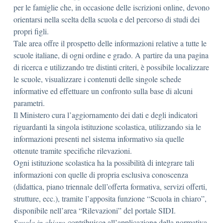
per le famiglie che, in occasione delle iscrizioni online, devono
orientarsi nella scelta della scuola e del percorso di studi dei
propri figli.
Tale area offre il prospetto delle informazioni relative a tutte le
scuole italiane, di ogni ordine e grado. A partire da una pagina
di ricerca e utilizzando tre distinti criteri, è possibile localizzare
le scuole, visualizzare i contenuti delle singole schede
informative ed effettuare un confronto sulla base di alcuni
parametri.
Il Ministero cura l’aggiornamento dei dati e degli indicatori
riguardanti la singola istituzione scolastica, utilizzando sia le
informazioni presenti nel sistema informativo sia quelle
ottenute tramite specifiche rilevazioni.
Ogni istituzione scolastica ha la possibilità di integrare tali
informazioni con quelle di propria esclusiva conoscenza
(didattica, piano triennale dell’offerta formativa, servizi offerti,
strutture, ecc.), tramite l’apposita funzione “Scuola in chiaro”,
disponibile nell’area “Rilevazioni” del portale SIDI.
Scuola in chiaro
contribuisce all’applicazione della normativa