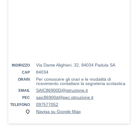
Via Dante Alighieri, 32, 84034 Padula SA
INDIRIZZO
84034
CAP
Per conoscere gli orari e le modalità di
ORARI
ricevimento contattare la segreteria scolastica
SAIC86900D@istruzione.it
EMAIL
saic86900d@pec.istruzione.it
PEC
097577052
TELEFONO
Naviga su Google Map