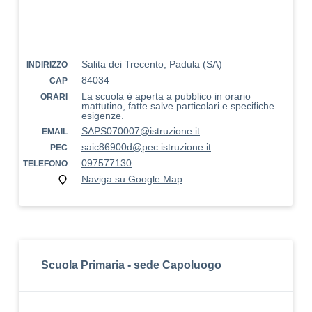
Salita dei Trecento, Padula (SA)
INDIRIZZO
84034
CAP
La scuola è aperta a pubblico in orario
ORARI
mattutino, fatte salve particolari e specifiche
esigenze.
SAPS070007@istruzione.it
EMAIL
saic86900d@pec.istruzione.it
PEC
097577130
TELEFONO
Naviga su Google Map
Scuola Primaria - sede Capoluogo