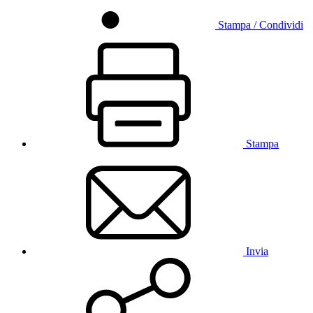
Stampa / Condividi
Stampa
Invia