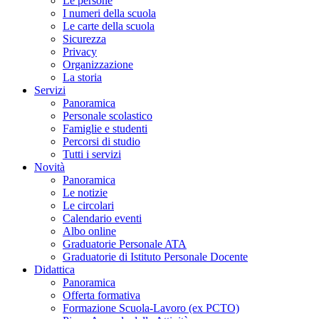
Le persone
I numeri della scuola
Le carte della scuola
Sicurezza
Privacy
Organizzazione
La storia
Servizi
Panoramica
Personale scolastico
Famiglie e studenti
Percorsi di studio
Tutti i servizi
Novità
Panoramica
Le notizie
Le circolari
Calendario eventi
Albo online
Graduatorie Personale ATA
Graduatorie di Istituto Personale Docente
Didattica
Panoramica
Offerta formativa
Formazione Scuola-Lavoro (ex PCTO)