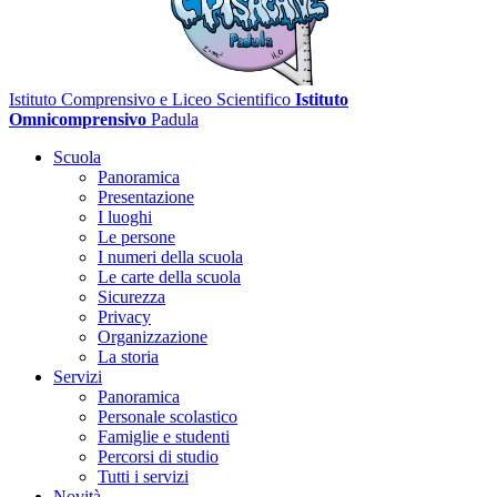
Istituto Comprensivo e Liceo Scientifico
Istituto
Omnicomprensivo
Padula
Scuola
Panoramica
Presentazione
I luoghi
Le persone
I numeri della scuola
Le carte della scuola
Sicurezza
Privacy
Organizzazione
La storia
Servizi
Panoramica
Personale scolastico
Famiglie e studenti
Percorsi di studio
Tutti i servizi
Novità