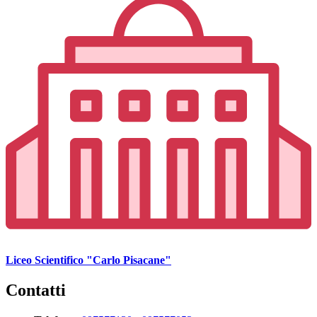
Liceo Scientifico "Carlo Pisacane"
Contatti