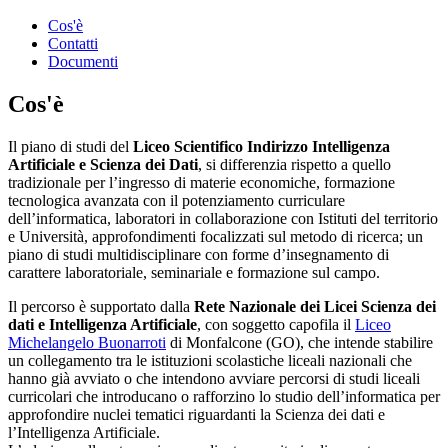
Cos'è
Contatti
Documenti
Cos'è
Il piano di studi del
Liceo Scientifico Indirizzo Intelligenza
Artificiale e Scienza dei Dati
, si differenzia rispetto a quello
tradizionale per l’ingresso di materie economiche, formazione
tecnologica avanzata con il potenziamento curriculare
dell’informatica, laboratori in collaborazione con Istituti del territorio
e Università, approfondimenti focalizzati sul metodo di ricerca; un
piano di studi multidisciplinare con forme d’insegnamento di
carattere laboratoriale, seminariale e formazione sul campo.
Il percorso è supportato dalla
Rete Nazionale dei Licei Scienza dei
dati e Intelligenza Artificiale
, con soggetto capofila il
Liceo
Michelangelo Buonarroti
di Monfalcone (GO), che intende stabilire
un collegamento tra le istituzioni scolastiche liceali nazionali che
hanno già avviato o che intendono avviare percorsi di studi liceali
curricolari che introducano o rafforzino lo studio dell’informatica per
approfondire nuclei tematici riguardanti la Scienza dei dati e
l’Intelligenza Artificiale.