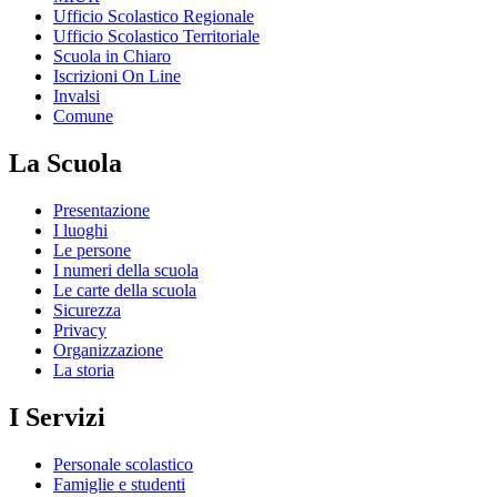
Ufficio Scolastico Regionale
Ufficio Scolastico Territoriale
Scuola in Chiaro
Iscrizioni On Line
Invalsi
Comune
La Scuola
Presentazione
I luoghi
Le persone
I numeri della scuola
Le carte della scuola
Sicurezza
Privacy
Organizzazione
La storia
I Servizi
Personale scolastico
Famiglie e studenti