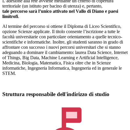
L’adesione alla rete avviene mediante un criterio di copertura
territoriale (un istituto per bacino di utenza) e, pertanto,
tale percorso sarà l’unico attivato nel Vallo di Diano e paesi
limitrofi
.
Al termine del percorso si ottiene il Diploma di Liceo Scientifico,
opzione Scienze applicate. Il titolo consente l’iscrizione a tutte le
facoltà universitarie con particolare orientamento a quelle tecnico-
scientifiche e informatiche. Inoltre, gli studenti saranno in grado di
affrontare con successo i nuovi percorsi universitari che si stanno
adeguando a dominare il cambiamento: laurea Data Science, Internet
of Things, Big Data, Machine Learning e Artificial Intelligence,
Medicina, Biologia, Matematica, Fisica oltre che in Scienze
informatiche, Ingegneria Informatica, Ingegneria ed in generale le
STEM.
Struttura responsabile dell'indirizzo di studio