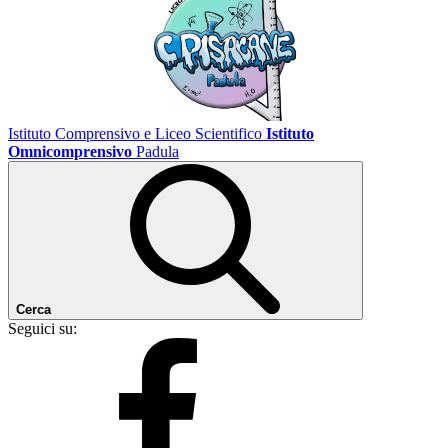
Istituto Comprensivo e Liceo Scientifico
Istituto
Omnicomprensivo
Padula
Cerca
Seguici su: