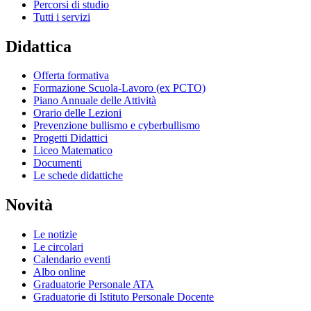
Percorsi di studio
Tutti i servizi
Didattica
Offerta formativa
Formazione Scuola-Lavoro (ex PCTO)
Piano Annuale delle Attività
Orario delle Lezioni
Prevenzione bullismo e cyberbullismo
Progetti Didattici
Liceo Matematico
Documenti
Le schede didattiche
Novità
Le notizie
Le circolari
Calendario eventi
Albo online
Graduatorie Personale ATA
Graduatorie di Istituto Personale Docente