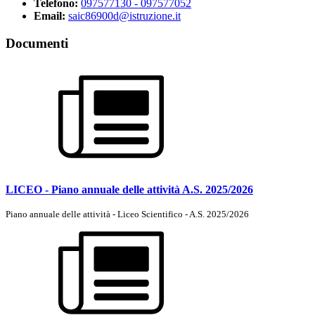
Telefono:
097577130 - 097577052
Email:
saic86900d@istruzione.it
Documenti
LICEO - Piano annuale delle attività A.S. 2025/2026
Piano annuale delle attività - Liceo Scientifico - A.S. 2025/2026