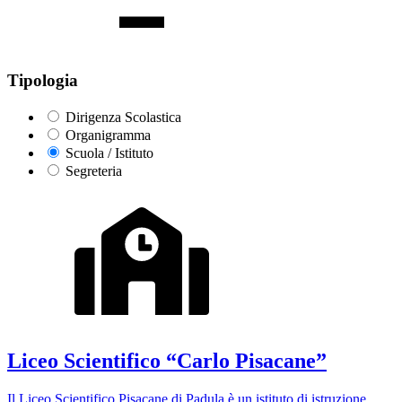
Tipologia
Dirigenza Scolastica
Organigramma
Scuola / Istituto
Segreteria
Liceo Scientifico “Carlo Pisacane”
Il Liceo Scientifico Pisacane di Padula è un istituto di istruzione