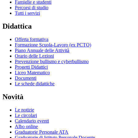
Famiglie e studenti
Percorsi di studio
Tutti i servizi
Didattica
Offerta formativa
Formazione Scuola-Lavoro (ex PCTO)
Piano Annuale delle Attività
Orario delle Lezioni
Prevenzione bullismo e cyberbullismo
Progetti Didattici
Liceo Matematico
Documenti
Le schede didattiche
Novità
Le notizie
Le circolari
Calendario eventi
Albo online
Graduatorie Personale ATA
Graduatorie di Istituto Personale Docente