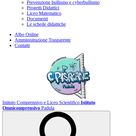
Prevenzione bullismo e cyberbullismo
Progetti Didattici
Liceo Matematico
Documenti
Le schede didattiche
Albo Online
Amministrazione Trasparente
Contatti
Istituto Comprensivo e Liceo Scientifico
Istituto
Omnicomprensivo
Padula