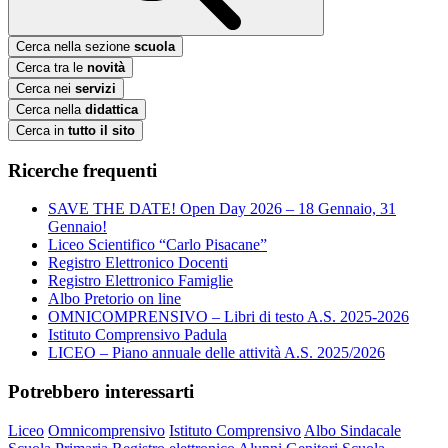
Cerca nella sezione
scuola
Cerca tra le
novità
Cerca nei
servizi
Cerca nella
didattica
Cerca in
tutto il sito
Ricerche frequenti
SAVE THE DATE! Open Day 2026 – 18 Gennaio, 31
Gennaio!
Liceo Scientifico “Carlo Pisacane”
Registro Elettronico Docenti
Registro Elettronico Famiglie
Albo Pretorio on line
OMNICOMPRENSIVO – Libri di testo A.S. 2025-2026
Istituto Comprensivo Padula
LICEO – Piano annuale delle attività A.S. 2025/2026
Potrebbero interessarti
Liceo
Omnicomprensivo
Istituto Comprensivo
Albo Sindacale