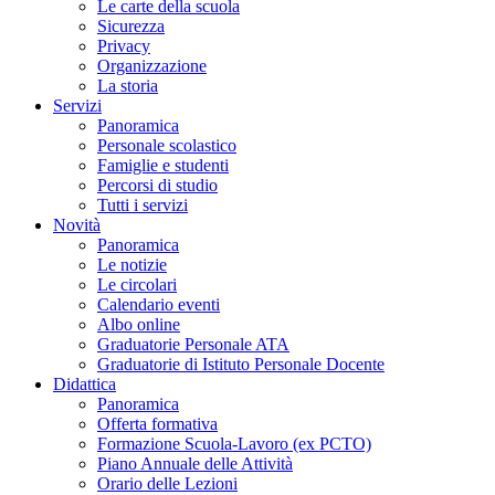
Le carte della scuola
Sicurezza
Privacy
Organizzazione
La storia
Servizi
Panoramica
Personale scolastico
Famiglie e studenti
Percorsi di studio
Tutti i servizi
Novità
Panoramica
Le notizie
Le circolari
Calendario eventi
Albo online
Graduatorie Personale ATA
Graduatorie di Istituto Personale Docente
Didattica
Panoramica
Offerta formativa
Formazione Scuola-Lavoro (ex PCTO)
Piano Annuale delle Attività
Orario delle Lezioni