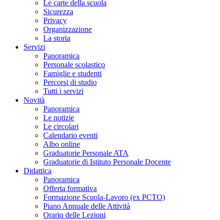
Le carte della scuola
Sicurezza
Privacy
Organizzazione
La storia
Servizi
Panoramica
Personale scolastico
Famiglie e studenti
Percorsi di studio
Tutti i servizi
Novità
Panoramica
Le notizie
Le circolari
Calendario eventi
Albo online
Graduatorie Personale ATA
Graduatorie di Istituto Personale Docente
Didattica
Panoramica
Offerta formativa
Formazione Scuola-Lavoro (ex PCTO)
Piano Annuale delle Attività
Orario delle Lezioni