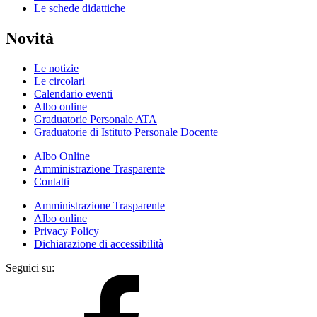
Le schede didattiche
Novità
Le notizie
Le circolari
Calendario eventi
Albo online
Graduatorie Personale ATA
Graduatorie di Istituto Personale Docente
Albo Online
Amministrazione Trasparente
Contatti
Amministrazione Trasparente
Albo online
Privacy Policy
Dichiarazione di accessibilità
Seguici su: