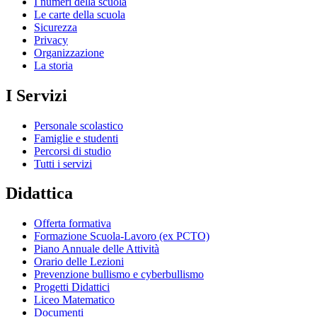
I numeri della scuola
Le carte della scuola
Sicurezza
Privacy
Organizzazione
La storia
I Servizi
Personale scolastico
Famiglie e studenti
Percorsi di studio
Tutti i servizi
Didattica
Offerta formativa
Formazione Scuola-Lavoro (ex PCTO)
Piano Annuale delle Attività
Orario delle Lezioni
Prevenzione bullismo e cyberbullismo
Progetti Didattici
Liceo Matematico
Documenti