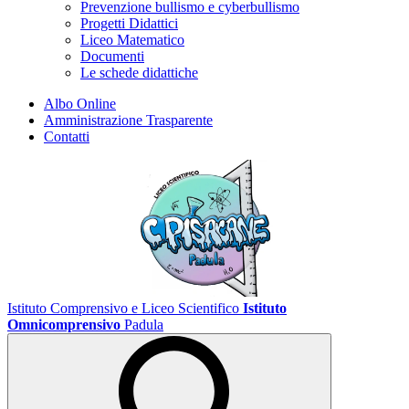
Prevenzione bullismo e cyberbullismo
Progetti Didattici
Liceo Matematico
Documenti
Le schede didattiche
Albo Online
Amministrazione Trasparente
Contatti
Istituto Comprensivo e Liceo Scientifico
Istituto
Omnicomprensivo
Padula