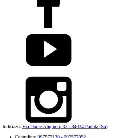
Indirizzo:
Via Dante Alighieri, 32 - 84034 Padula (Sa)
Centralino:
097577130 - 097577052