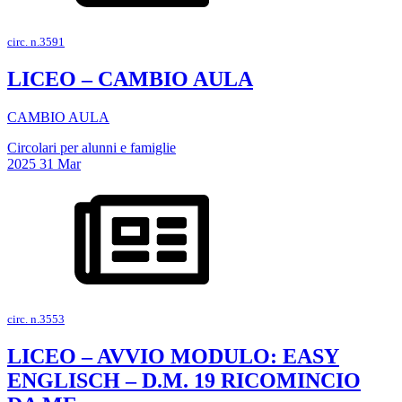
circ. n.3591
LICEO – CAMBIO AULA
CAMBIO AULA
Circolari per alunni e famiglie
2025
31
Mar
circ. n.3553
LICEO – AVVIO MODULO: EASY
ENGLISCH – D.M. 19 RICOMINCIO