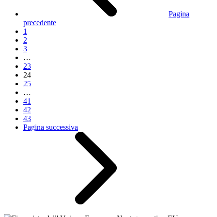
Pagina
precedente
1
2
3
…
23
24
25
…
41
42
43
Pagina successiva