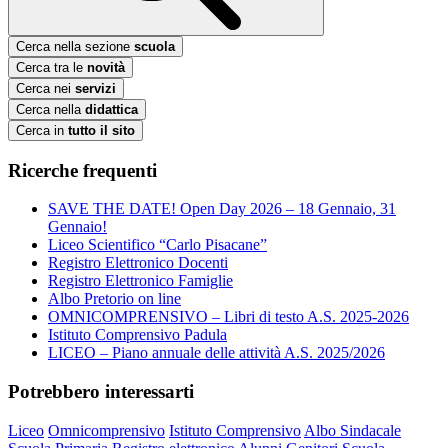
Cerca nella sezione
scuola
Cerca tra le
novità
Cerca nei
servizi
Cerca nella
didattica
Cerca in
tutto il sito
Ricerche frequenti
SAVE THE DATE! Open Day 2026 – 18 Gennaio, 31
Gennaio!
Liceo Scientifico “Carlo Pisacane”
Registro Elettronico Docenti
Registro Elettronico Famiglie
Albo Pretorio on line
OMNICOMPRENSIVO – Libri di testo A.S. 2025-2026
Istituto Comprensivo Padula
LICEO – Piano annuale delle attività A.S. 2025/2026
Potrebbero interessarti
Liceo
Omnicomprensivo
Istituto Comprensivo
Albo Sindacale