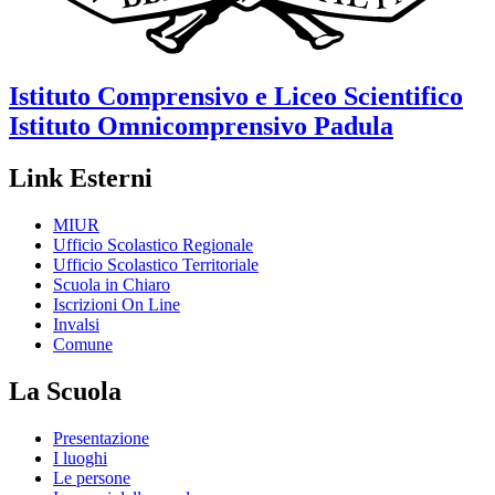
Istituto Comprensivo e Liceo Scientifico
Istituto Omnicomprensivo
Padula
Link Esterni
MIUR
Ufficio Scolastico Regionale
Ufficio Scolastico Territoriale
Scuola in Chiaro
Iscrizioni On Line
Invalsi
Comune
La Scuola
Presentazione
I luoghi
Le persone