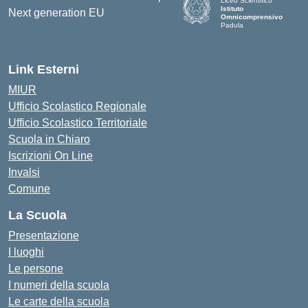
Liceo Scientifico
Istituto
Omnicomprensivo
Padula
Link Esterni
MIUR
Ufficio Scolastico Regionale
Ufficio Scolastico Territoriale
Scuola in Chiaro
Iscrizioni On Line
Invalsi
Comune
La Scuola
Presentazione
I luoghi
Le persone
I numeri della scuola
Le carte della scuola