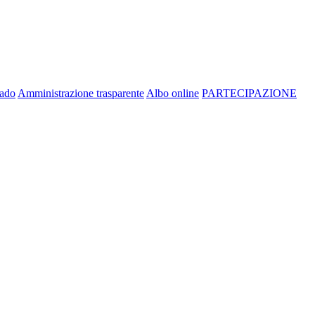
rado
Amministrazione trasparente
Albo online
PARTECIPAZIONE