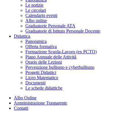
Le notizie
Le circolari
Calendario eventi
Albo online
Graduatorie Personale ATA
Graduatorie di Istituto Personale Docente
Didattica
Panoramica
Offerta formativa
Formazione Scuola-Lavoro (ex PCTO)
Piano Annuale delle Attività
Orario delle Lezioni
Prevenzione bullismo e cyberbullismo
Progetti Didattici
Liceo Matematico
Documenti
Le schede didattiche
Albo Online
Amministrazione Trasparente
Contatti