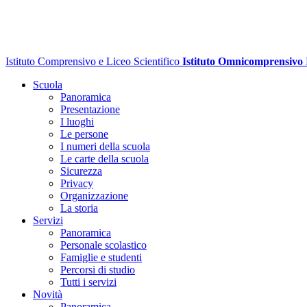
Istituto Comprensivo e Liceo Scientifico
Istituto Omnicomprensivo
Scuola
Panoramica
Presentazione
I luoghi
Le persone
I numeri della scuola
Le carte della scuola
Sicurezza
Privacy
Organizzazione
La storia
Servizi
Panoramica
Personale scolastico
Famiglie e studenti
Percorsi di studio
Tutti i servizi
Novità
Panoramica