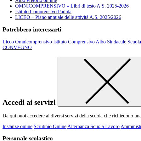
Albo Pretorio on line
OMNICOMPRENSIVO – Libri di testo A.S. 2025-2026
Istituto Comprensivo Padula
LICEO – Piano annuale delle attività A.S. 2025/2026
Potrebbero interessarti
Liceo
Omnicomprensivo
Istituto Comprensivo
Albo Sindacale
Scuola
CONVEGNO
Accedi ai servizi
Da qui puoi accedere ai diversi servizi della scuola che richiedono un
Instanze online
Scrutinio Online
Alternanza Scuola Lavoro
Amministr
Personale scolastico