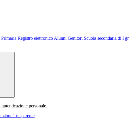
 Primaria
Registro elettronico
Alunni
Genitori
Scuola secondaria di I g
a autenticazione personale.
azione Trasparente