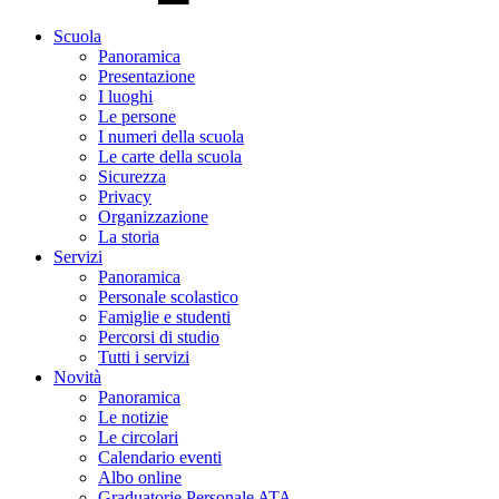
Scuola
Panoramica
Presentazione
I luoghi
Le persone
I numeri della scuola
Le carte della scuola
Sicurezza
Privacy
Organizzazione
La storia
Servizi
Panoramica
Personale scolastico
Famiglie e studenti
Percorsi di studio
Tutti i servizi
Novità
Panoramica
Le notizie
Le circolari
Calendario eventi
Albo online
Graduatorie Personale ATA