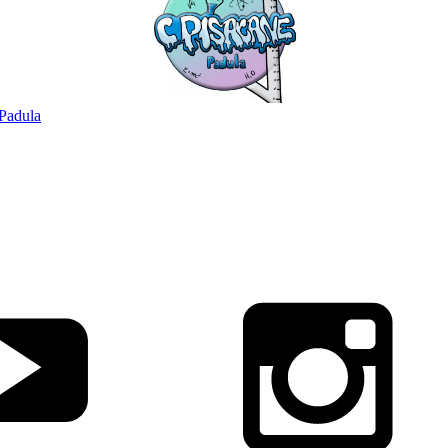
Padula