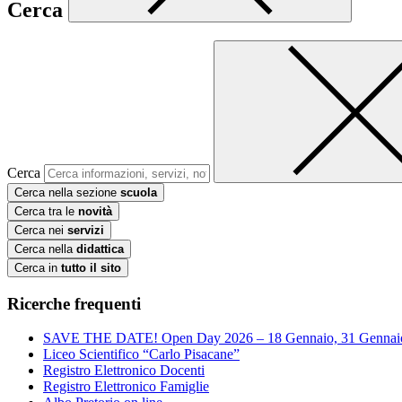
Cerca
Cerca
Cerca nella sezione
scuola
Cerca tra le
novità
Cerca nei
servizi
Cerca nella
didattica
Cerca in
tutto il sito
Ricerche frequenti
SAVE THE DATE! Open Day 2026 – 18 Gennaio, 31 Gennai
Liceo Scientifico “Carlo Pisacane”
Registro Elettronico Docenti
Registro Elettronico Famiglie