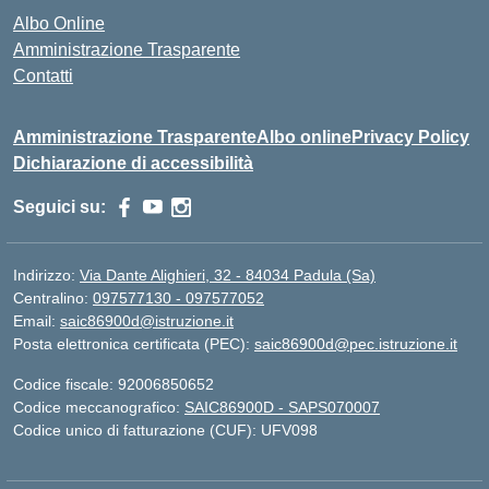
Albo Online
Amministrazione Trasparente
Contatti
Amministrazione Trasparente
Albo online
Privacy Policy
Dichiarazione di accessibilità
Seguici su:
Indirizzo:
Via Dante Alighieri, 32 - 84034 Padula (Sa)
Centralino:
097577130 - 097577052
Email:
saic86900d@istruzione.it
Posta elettronica certificata (PEC):
saic86900d@pec.istruzione.it
Codice fiscale: 92006850652
Codice meccanografico:
SAIC86900D - SAPS070007
Codice unico di fatturazione (CUF): UFV098