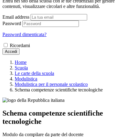
Entra nel sito della scuola con le tue credenziali per gestire
contenuti, visualizzare circolari e altre funzionalità.
Email address
Password
Password dimenticata?
Ricordami
Accedi
Home
Scuola
Le carte della scuola
Modulistica
Modulistica per il personale scolastico
Schema competenze scientifiche tecnologiche
Schema competenze scientifiche
tecnologiche
Modulo da compilare da parte del docente