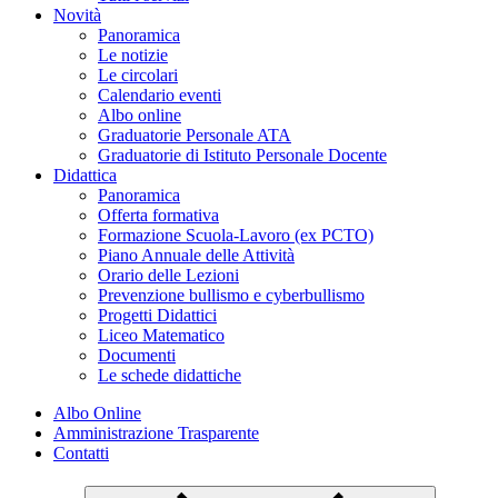
Novità
Panoramica
Le notizie
Le circolari
Calendario eventi
Albo online
Graduatorie Personale ATA
Graduatorie di Istituto Personale Docente
Didattica
Panoramica
Offerta formativa
Formazione Scuola-Lavoro (ex PCTO)
Piano Annuale delle Attività
Orario delle Lezioni
Prevenzione bullismo e cyberbullismo
Progetti Didattici
Liceo Matematico
Documenti
Le schede didattiche
Albo Online
Amministrazione Trasparente
Contatti