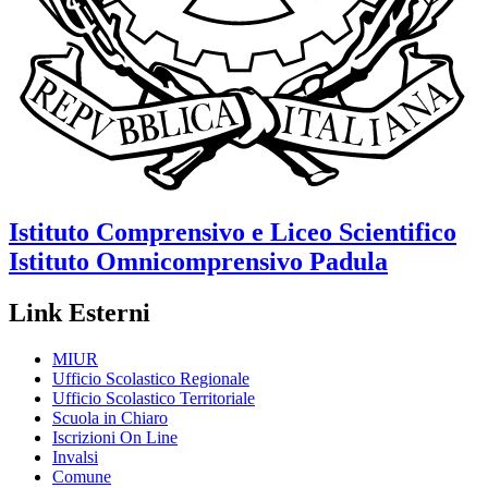
Istituto Comprensivo e Liceo Scientifico
Istituto Omnicomprensivo
Padula
Link Esterni
MIUR
Ufficio Scolastico Regionale
Ufficio Scolastico Territoriale
Scuola in Chiaro
Iscrizioni On Line
Invalsi
Comune