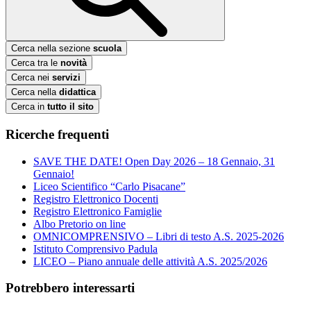
Cerca nella sezione
scuola
Cerca tra le
novità
Cerca nei
servizi
Cerca nella
didattica
Cerca in
tutto il sito
Ricerche frequenti
SAVE THE DATE! Open Day 2026 – 18 Gennaio, 31
Gennaio!
Liceo Scientifico “Carlo Pisacane”
Registro Elettronico Docenti
Registro Elettronico Famiglie
Albo Pretorio on line
OMNICOMPRENSIVO – Libri di testo A.S. 2025-2026
Istituto Comprensivo Padula
LICEO – Piano annuale delle attività A.S. 2025/2026
Potrebbero interessarti