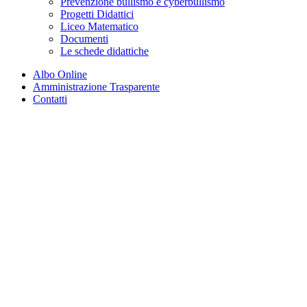
Prevenzione bullismo e cyberbullismo
Progetti Didattici
Liceo Matematico
Documenti
Le schede didattiche
Albo Online
Amministrazione Trasparente
Contatti