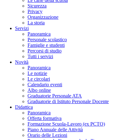
Le carte della scuola
Sicurezza
Privacy
Organizzazione
La storia
Servizi
Panoramica
Personale scolastico
Famiglie e studenti
Percorsi di studio
Tutti i servizi
Novità
Panoramica
Le notizie
Le circolari
Calendario eventi
Albo online
Graduatorie Personale ATA
Graduatorie di Istituto Personale Docente
Didattica
Panoramica
Offerta formativa
Formazione Scuola-Lavoro (ex PCTO)
Piano Annuale delle Attività
Orario delle Lezioni