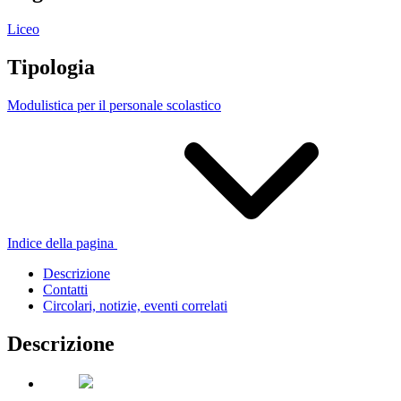
Liceo
Tipologia
Modulistica per il personale scolastico
Indice della pagina
Descrizione
Contatti
Circolari, notizie, eventi correlati
Descrizione