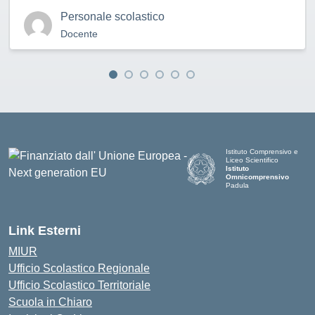
Personale scolastico
Docente
Istituto Comprensivo e
Liceo Scientifico
Istituto
Omnicomprensivo
Padula
Link Esterni
MIUR
Ufficio Scolastico Regionale
Ufficio Scolastico Territoriale
Scuola in Chiaro