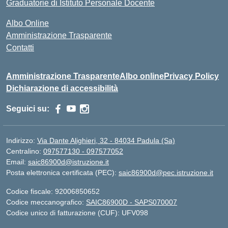
Graduatorie di Istituto Personale Docente
Albo Online
Amministrazione Trasparente
Contatti
Amministrazione Trasparente
Albo online
Privacy Policy
Dichiarazione di accessibilità
Seguici su:
Indirizzo:
Via Dante Alighieri, 32 - 84034 Padula (Sa)
Centralino:
097577130 - 097577052
Email:
saic86900d@istruzione.it
Posta elettronica certificata (PEC):
saic86900d@pec.istruzione.it
Codice fiscale: 92006850652
Codice meccanografico:
SAIC86900D - SAPS070007
Codice unico di fatturazione (CUF): UFV098