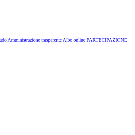
rado
Amministrazione trasparente
Albo online
PARTECIPAZIONE