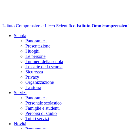
Istituto Comprensivo e Liceo Scientifico
Istituto Omnicomprensivo
Scuola
Panoramica
Presentazione
I luoghi
Le persone
I numeri della scuola
Le carte della scuola
Sicurezza
Privacy
Organizzazione
La storia
Servizi
Panoramica
Personale scolastico
Famiglie e studenti
Percorsi di studio
Tutti i servizi
Novità
Panoramica