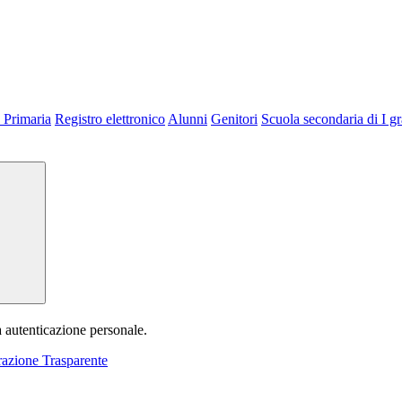
 Primaria
Registro elettronico
Alunni
Genitori
Scuola secondaria di I g
a autenticazione personale.
azione Trasparente