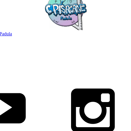
Padula