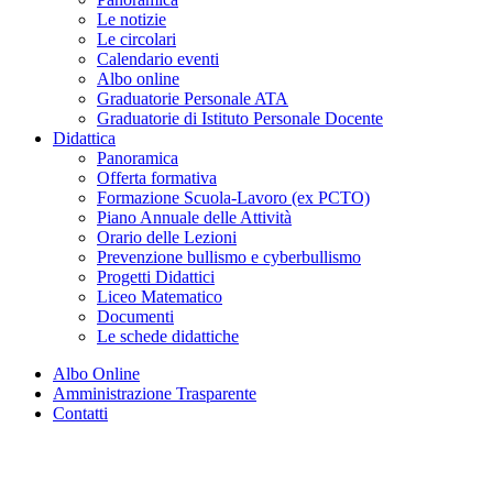
Le notizie
Le circolari
Calendario eventi
Albo online
Graduatorie Personale ATA
Graduatorie di Istituto Personale Docente
Didattica
Panoramica
Offerta formativa
Formazione Scuola-Lavoro (ex PCTO)
Piano Annuale delle Attività
Orario delle Lezioni
Prevenzione bullismo e cyberbullismo
Progetti Didattici
Liceo Matematico
Documenti
Le schede didattiche
Albo Online
Amministrazione Trasparente
Contatti