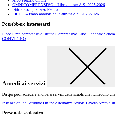
Albo Pretorio on line
OMNICOMPRENSIVO – Libri di testo A.S. 2025-2026
Istituto Comprensivo Padula
LICEO – Piano annuale delle attività A.S. 2025/2026
Potrebbero interessarti
Liceo
Omnicomprensivo
Istituto Comprensivo
Albo Sindacale
Scuola
CONVEGNO
Accedi ai servizi
Da qui puoi accedere ai diversi servizi della scuola che richiedono un
Instanze online
Scrutinio Online
Alternanza Scuola Lavoro
Amministr
Personale scolastico