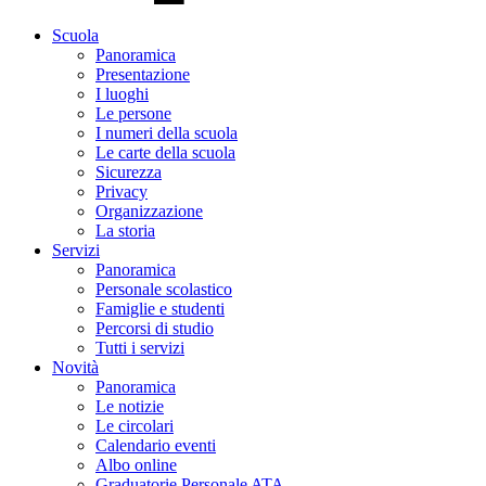
Scuola
Panoramica
Presentazione
I luoghi
Le persone
I numeri della scuola
Le carte della scuola
Sicurezza
Privacy
Organizzazione
La storia
Servizi
Panoramica
Personale scolastico
Famiglie e studenti
Percorsi di studio
Tutti i servizi
Novità
Panoramica
Le notizie
Le circolari
Calendario eventi
Albo online
Graduatorie Personale ATA