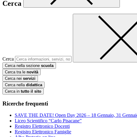
Cerca
Cerca
Cerca nella sezione
scuola
Cerca tra le
novità
Cerca nei
servizi
Cerca nella
didattica
Cerca in
tutto il sito
Ricerche frequenti
SAVE THE DATE! Open Day 2026 – 18 Gennaio, 31 Gennai
Liceo Scientifico “Carlo Pisacane”
Registro Elettronico Docenti
Registro Elettronico Famiglie