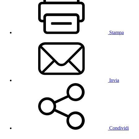
Stampa
Invia
Condividi