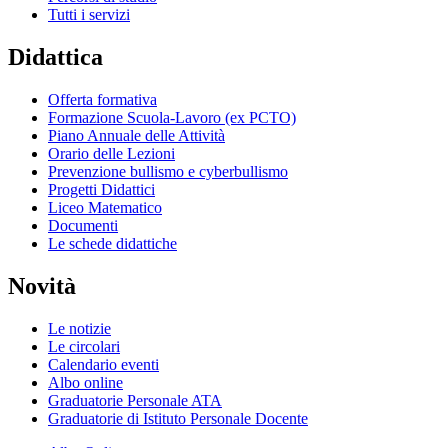
Tutti i servizi
Didattica
Offerta formativa
Formazione Scuola-Lavoro (ex PCTO)
Piano Annuale delle Attività
Orario delle Lezioni
Prevenzione bullismo e cyberbullismo
Progetti Didattici
Liceo Matematico
Documenti
Le schede didattiche
Novità
Le notizie
Le circolari
Calendario eventi
Albo online
Graduatorie Personale ATA
Graduatorie di Istituto Personale Docente