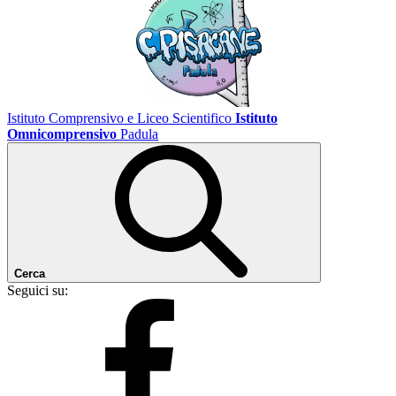
Istituto Comprensivo e Liceo Scientifico
Istituto
Omnicomprensivo
Padula
Cerca
Seguici su: