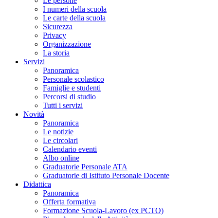
Le persone
I numeri della scuola
Le carte della scuola
Sicurezza
Privacy
Organizzazione
La storia
Servizi
Panoramica
Personale scolastico
Famiglie e studenti
Percorsi di studio
Tutti i servizi
Novità
Panoramica
Le notizie
Le circolari
Calendario eventi
Albo online
Graduatorie Personale ATA
Graduatorie di Istituto Personale Docente
Didattica
Panoramica
Offerta formativa
Formazione Scuola-Lavoro (ex PCTO)