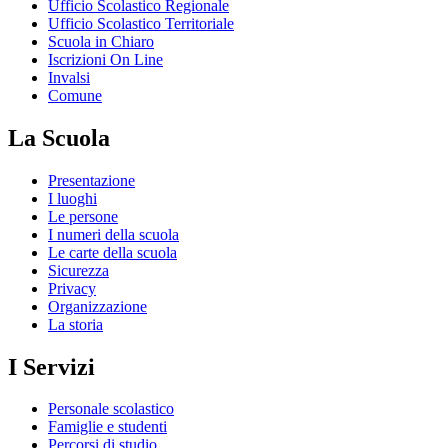
Ufficio Scolastico Regionale
Ufficio Scolastico Territoriale
Scuola in Chiaro
Iscrizioni On Line
Invalsi
Comune
La Scuola
Presentazione
I luoghi
Le persone
I numeri della scuola
Le carte della scuola
Sicurezza
Privacy
Organizzazione
La storia
I Servizi
Personale scolastico
Famiglie e studenti
Percorsi di studio