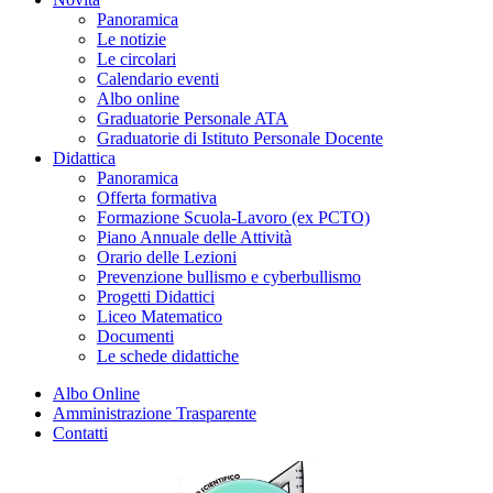
Panoramica
Le notizie
Le circolari
Calendario eventi
Albo online
Graduatorie Personale ATA
Graduatorie di Istituto Personale Docente
Didattica
Panoramica
Offerta formativa
Formazione Scuola-Lavoro (ex PCTO)
Piano Annuale delle Attività
Orario delle Lezioni
Prevenzione bullismo e cyberbullismo
Progetti Didattici
Liceo Matematico
Documenti
Le schede didattiche
Albo Online
Amministrazione Trasparente
Contatti