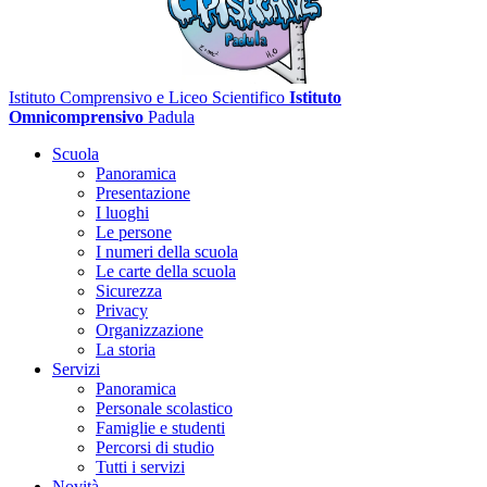
Istituto Comprensivo e Liceo Scientifico
Istituto
Omnicomprensivo
Padula
Scuola
Panoramica
Presentazione
I luoghi
Le persone
I numeri della scuola
Le carte della scuola
Sicurezza
Privacy
Organizzazione
La storia
Servizi
Panoramica
Personale scolastico
Famiglie e studenti
Percorsi di studio
Tutti i servizi
Novità