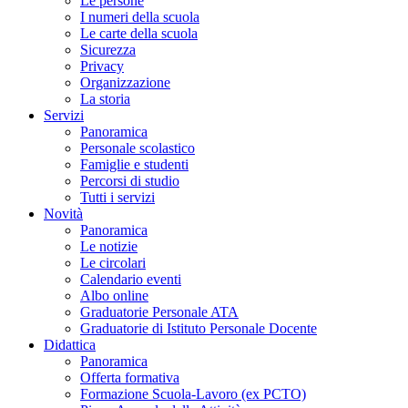
Le persone
I numeri della scuola
Le carte della scuola
Sicurezza
Privacy
Organizzazione
La storia
Servizi
Panoramica
Personale scolastico
Famiglie e studenti
Percorsi di studio
Tutti i servizi
Novità
Panoramica
Le notizie
Le circolari
Calendario eventi
Albo online
Graduatorie Personale ATA
Graduatorie di Istituto Personale Docente
Didattica
Panoramica
Offerta formativa
Formazione Scuola-Lavoro (ex PCTO)