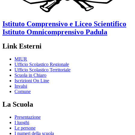
Istituto Comprensivo e Liceo Scientifico
Istituto Omnicomprensivo
Padula
Link Esterni
MIUR
Ufficio Scolastico Regionale
Ufficio Scolastico Territoriale
Scuola in Chiaro
Iscrizioni On Line
Invalsi
Comune
La Scuola
Presentazione
I luoghi
Le persone
I numeri della scuola