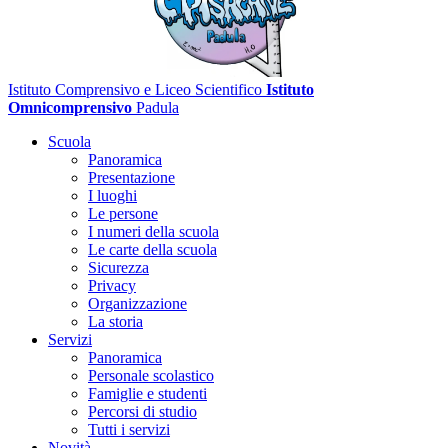
Istituto Comprensivo e Liceo Scientifico
Istituto
Omnicomprensivo
Padula
Scuola
Panoramica
Presentazione
I luoghi
Le persone
I numeri della scuola
Le carte della scuola
Sicurezza
Privacy
Organizzazione
La storia
Servizi
Panoramica
Personale scolastico
Famiglie e studenti
Percorsi di studio
Tutti i servizi
Novità