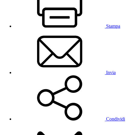
Stampa
Invia
Condividi