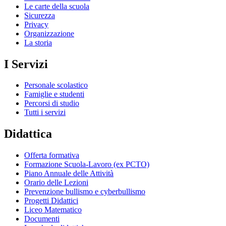
Le carte della scuola
Sicurezza
Privacy
Organizzazione
La storia
I Servizi
Personale scolastico
Famiglie e studenti
Percorsi di studio
Tutti i servizi
Didattica
Offerta formativa
Formazione Scuola-Lavoro (ex PCTO)
Piano Annuale delle Attività
Orario delle Lezioni
Prevenzione bullismo e cyberbullismo
Progetti Didattici
Liceo Matematico
Documenti