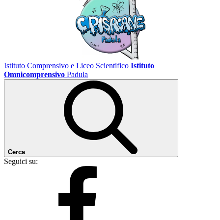
Istituto Comprensivo e Liceo Scientifico
Istituto
Omnicomprensivo
Padula
Cerca
Seguici su: