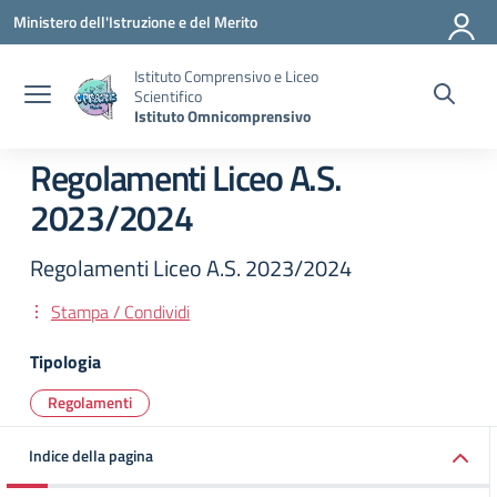
Vai ai contenuti
Vai al menu di navigazione
Vai al footer
Ministero dell'Istruzione e del Merito
Istituto Comprensivo e Liceo
Scientifico
Istituto Omnicomprensivo
Regolamenti Liceo A.S.
2023/2024
Regolamenti Liceo A.S. 2023/2024
Stampa / Condividi
Tipologia
Regolamenti
Indice della pagina