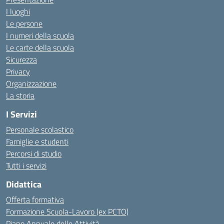
I luoghi
Le persone
I numeri della scuola
Le carte della scuola
Sicurezza
Privacy
Organizzazione
La storia
I Servizi
Personale scolastico
Famiglie e studenti
Percorsi di studio
Tutti i servizi
Didattica
Offerta formativa
Formazione Scuola-Lavoro (ex PCTO)
Piano Annuale delle Attività