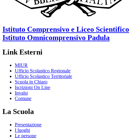
Istituto Comprensivo e Liceo Scientifico
Istituto Omnicomprensivo
Padula
Link Esterni
MIUR
Ufficio Scolastico Regionale
Ufficio Scolastico Territoriale
Scuola in Chiaro
Iscrizioni On Line
Invalsi
Comune
La Scuola
Presentazione
I luoghi
Le persone