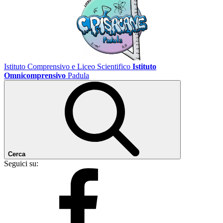
Istituto Comprensivo e Liceo Scientifico
Istituto
Omnicomprensivo
Padula
Cerca
Seguici su: