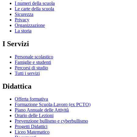
I numeri della scuola
Le carte della scuola
Sicurezza
Privacy
Organizzazione
La storia
I Servizi
Personale scolastico
Famiglie e studenti
Percorsi di studio
Tutti i servizi
Didattica
Offerta formativa
Formazione Scuola-Lavoro (ex PCTO)
Piano Annuale delle Attività
Orario delle Lezioni
Prevenzione bullismo e cyberbullismo
Progetti Didattici
Liceo Matematico