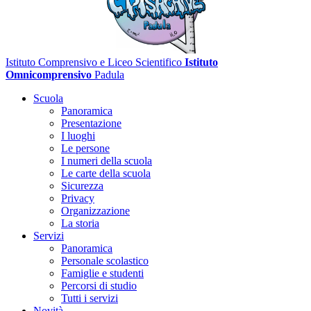
Istituto Comprensivo e Liceo Scientifico
Istituto
Omnicomprensivo
Padula
Scuola
Panoramica
Presentazione
I luoghi
Le persone
I numeri della scuola
Le carte della scuola
Sicurezza
Privacy
Organizzazione
La storia
Servizi
Panoramica
Personale scolastico
Famiglie e studenti
Percorsi di studio
Tutti i servizi
Novità