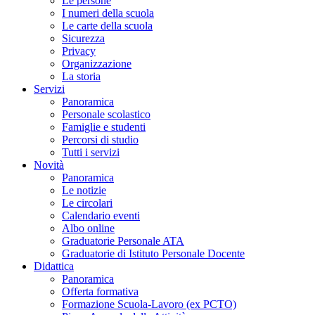
Le persone
I numeri della scuola
Le carte della scuola
Sicurezza
Privacy
Organizzazione
La storia
Servizi
Panoramica
Personale scolastico
Famiglie e studenti
Percorsi di studio
Tutti i servizi
Novità
Panoramica
Le notizie
Le circolari
Calendario eventi
Albo online
Graduatorie Personale ATA
Graduatorie di Istituto Personale Docente
Didattica
Panoramica
Offerta formativa
Formazione Scuola-Lavoro (ex PCTO)