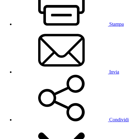
Stampa
Invia
Condividi