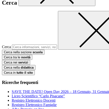
Cerca
Cerca
Cerca nella sezione
scuola
Cerca tra le
novità
Cerca nei
servizi
Cerca nella
didattica
Cerca in
tutto il sito
Ricerche frequenti
SAVE THE DATE! Open Day 2026 – 18 Gennaio, 31 Gennai
Liceo Scientifico “Carlo Pisacane”
Registro Elettronico Docenti
Registro Elettronico Famiglie