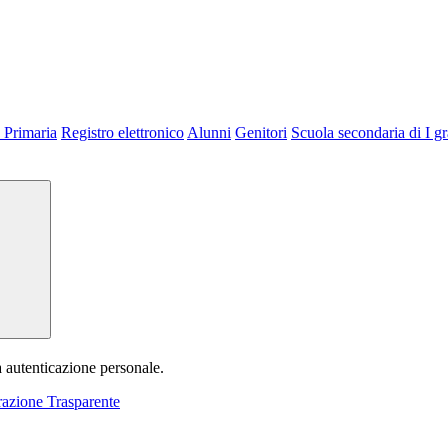
 Primaria
Registro elettronico
Alunni
Genitori
Scuola secondaria di I g
a autenticazione personale.
azione Trasparente