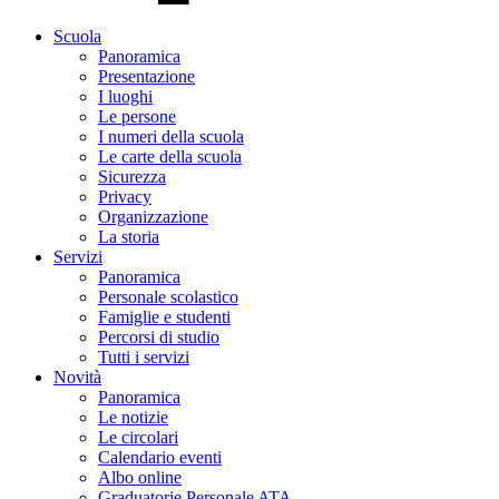
Scuola
Panoramica
Presentazione
I luoghi
Le persone
I numeri della scuola
Le carte della scuola
Sicurezza
Privacy
Organizzazione
La storia
Servizi
Panoramica
Personale scolastico
Famiglie e studenti
Percorsi di studio
Tutti i servizi
Novità
Panoramica
Le notizie
Le circolari
Calendario eventi
Albo online
Graduatorie Personale ATA