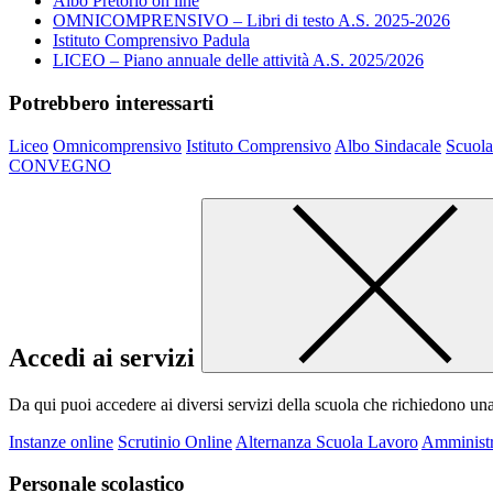
Albo Pretorio on line
OMNICOMPRENSIVO – Libri di testo A.S. 2025-2026
Istituto Comprensivo Padula
LICEO – Piano annuale delle attività A.S. 2025/2026
Potrebbero interessarti
Liceo
Omnicomprensivo
Istituto Comprensivo
Albo Sindacale
Scuola
CONVEGNO
Accedi ai servizi
Da qui puoi accedere ai diversi servizi della scuola che richiedono un
Instanze online
Scrutinio Online
Alternanza Scuola Lavoro
Amministr
Personale scolastico