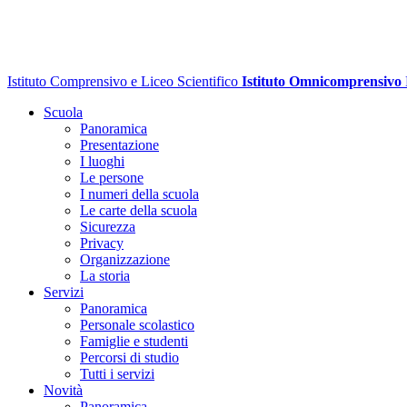
Istituto Comprensivo e Liceo Scientifico
Istituto Omnicomprensivo
Scuola
Panoramica
Presentazione
I luoghi
Le persone
I numeri della scuola
Le carte della scuola
Sicurezza
Privacy
Organizzazione
La storia
Servizi
Panoramica
Personale scolastico
Famiglie e studenti
Percorsi di studio
Tutti i servizi
Novità
Panoramica