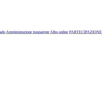
rado
Amministrazione trasparente
Albo online
PARTECIPAZIONE