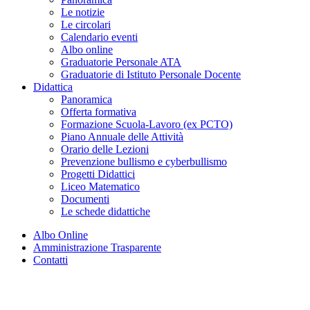
Le notizie
Le circolari
Calendario eventi
Albo online
Graduatorie Personale ATA
Graduatorie di Istituto Personale Docente
Didattica
Panoramica
Offerta formativa
Formazione Scuola-Lavoro (ex PCTO)
Piano Annuale delle Attività
Orario delle Lezioni
Prevenzione bullismo e cyberbullismo
Progetti Didattici
Liceo Matematico
Documenti
Le schede didattiche
Albo Online
Amministrazione Trasparente
Contatti