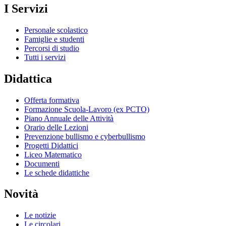
I Servizi
Personale scolastico
Famiglie e studenti
Percorsi di studio
Tutti i servizi
Didattica
Offerta formativa
Formazione Scuola-Lavoro (ex PCTO)
Piano Annuale delle Attività
Orario delle Lezioni
Prevenzione bullismo e cyberbullismo
Progetti Didattici
Liceo Matematico
Documenti
Le schede didattiche
Novità
Le notizie
Le circolari