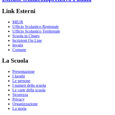
Link Esterni
MIUR
Ufficio Scolastico Regionale
Ufficio Scolastico Territoriale
Scuola in Chiaro
Iscrizioni On Line
Invalsi
Comune
La Scuola
Presentazione
I luoghi
Le persone
I numeri della scuola
Le carte della scuola
Sicurezza
Privacy
Organizzazione
La storia