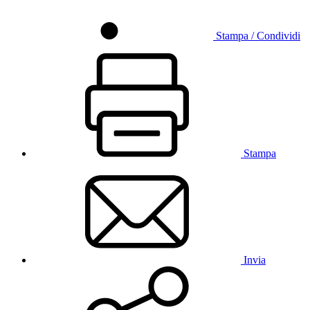
Stampa / Condividi
Stampa
Invia