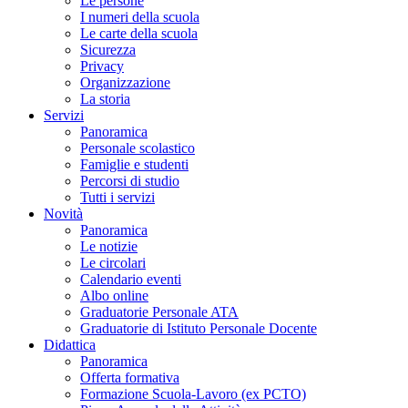
Le persone
I numeri della scuola
Le carte della scuola
Sicurezza
Privacy
Organizzazione
La storia
Servizi
Panoramica
Personale scolastico
Famiglie e studenti
Percorsi di studio
Tutti i servizi
Novità
Panoramica
Le notizie
Le circolari
Calendario eventi
Albo online
Graduatorie Personale ATA
Graduatorie di Istituto Personale Docente
Didattica
Panoramica
Offerta formativa
Formazione Scuola-Lavoro (ex PCTO)