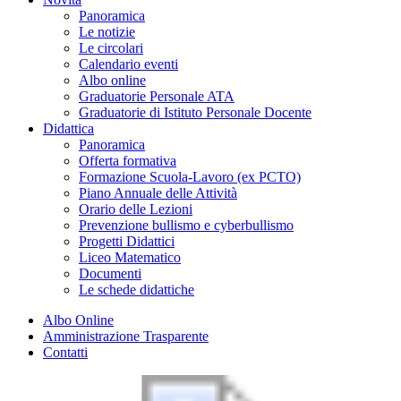
Panoramica
Le notizie
Le circolari
Calendario eventi
Albo online
Graduatorie Personale ATA
Graduatorie di Istituto Personale Docente
Didattica
Panoramica
Offerta formativa
Formazione Scuola-Lavoro (ex PCTO)
Piano Annuale delle Attività
Orario delle Lezioni
Prevenzione bullismo e cyberbullismo
Progetti Didattici
Liceo Matematico
Documenti
Le schede didattiche
Albo Online
Amministrazione Trasparente
Contatti