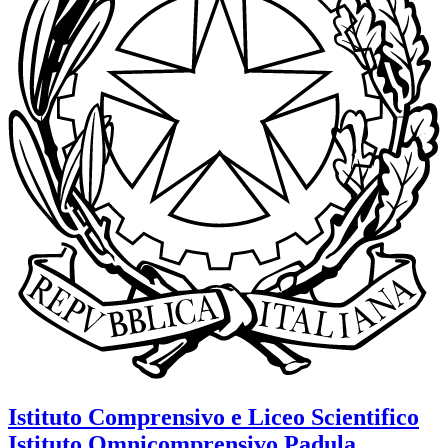
Istituto Comprensivo e Liceo Scientifico
Istituto Omnicomprensivo
Padula