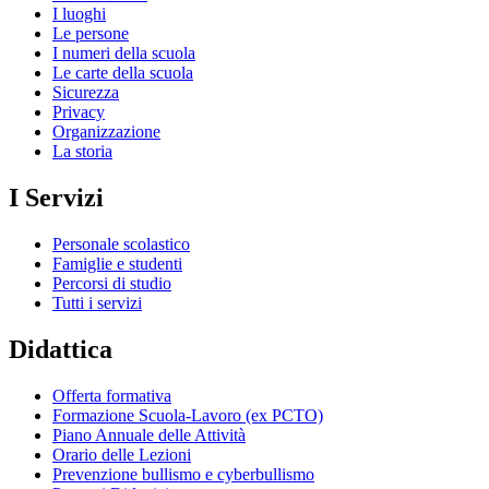
I luoghi
Le persone
I numeri della scuola
Le carte della scuola
Sicurezza
Privacy
Organizzazione
La storia
I Servizi
Personale scolastico
Famiglie e studenti
Percorsi di studio
Tutti i servizi
Didattica
Offerta formativa
Formazione Scuola-Lavoro (ex PCTO)
Piano Annuale delle Attività
Orario delle Lezioni
Prevenzione bullismo e cyberbullismo