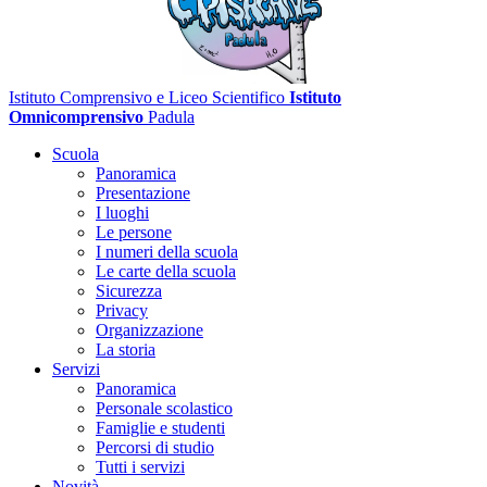
Istituto Comprensivo e Liceo Scientifico
Istituto
Omnicomprensivo
Padula
Scuola
Panoramica
Presentazione
I luoghi
Le persone
I numeri della scuola
Le carte della scuola
Sicurezza
Privacy
Organizzazione
La storia
Servizi
Panoramica
Personale scolastico
Famiglie e studenti
Percorsi di studio
Tutti i servizi
Novità