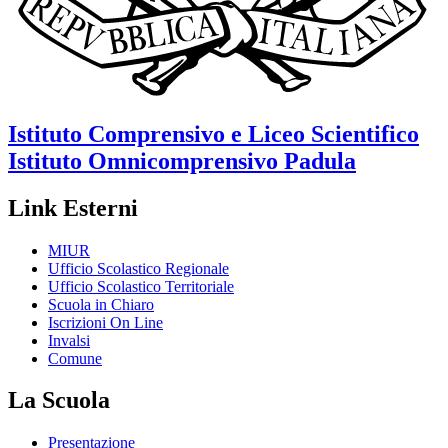
Istituto Comprensivo e Liceo Scientifico
Istituto Omnicomprensivo
Padula
Link Esterni
MIUR
Ufficio Scolastico Regionale
Ufficio Scolastico Territoriale
Scuola in Chiaro
Iscrizioni On Line
Invalsi
Comune
La Scuola
Presentazione