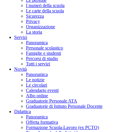
Le persone
I numeri della scuola
Le carte della scuola
Sicurezza
Privacy
Organizzazione
La storia
Servizi
Panoramica
Personale scolastico
Famiglie e studenti
Percorsi di studio
Tutti i servizi
Novità
Panoramica
Le notizie
Le circolari
Calendario eventi
Albo online
Graduatorie Personale ATA
Graduatorie di Istituto Personale Docente
Didattica
Panoramica
Offerta formativa
Formazione Scuola-Lavoro (ex PCTO)