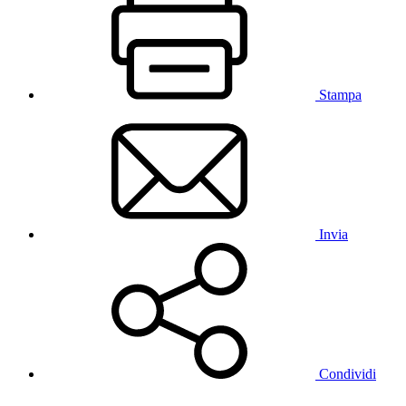
Stampa
Invia
Condividi