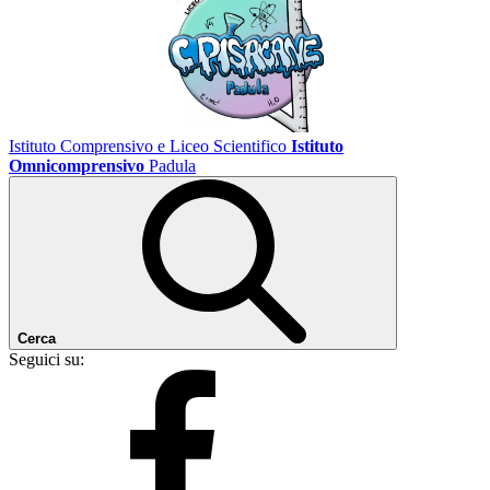
Istituto Comprensivo e Liceo Scientifico
Istituto
Omnicomprensivo
Padula
Cerca
Seguici su: