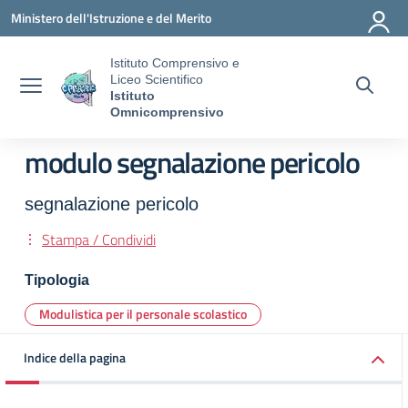
Vai ai contenuti
Vai al menu di navigazione
Vai al footer
Ministero dell'Istruzione e del Merito
Istituto Comprensivo e
Liceo Scientifico
Istituto
Omnicomprensivo
modulo segnalazione pericolo
segnalazione pericolo
Stampa / Condividi
Tipologia
Modulistica per il personale scolastico
Indice della pagina