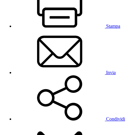
Stampa
Invia
Condividi