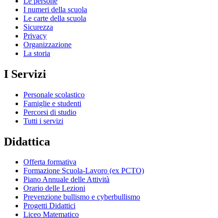
Le persone
I numeri della scuola
Le carte della scuola
Sicurezza
Privacy
Organizzazione
La storia
I Servizi
Personale scolastico
Famiglie e studenti
Percorsi di studio
Tutti i servizi
Didattica
Offerta formativa
Formazione Scuola-Lavoro (ex PCTO)
Piano Annuale delle Attività
Orario delle Lezioni
Prevenzione bullismo e cyberbullismo
Progetti Didattici
Liceo Matematico