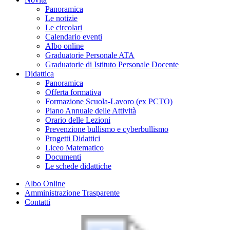
Panoramica
Le notizie
Le circolari
Calendario eventi
Albo online
Graduatorie Personale ATA
Graduatorie di Istituto Personale Docente
Didattica
Panoramica
Offerta formativa
Formazione Scuola-Lavoro (ex PCTO)
Piano Annuale delle Attività
Orario delle Lezioni
Prevenzione bullismo e cyberbullismo
Progetti Didattici
Liceo Matematico
Documenti
Le schede didattiche
Albo Online
Amministrazione Trasparente
Contatti