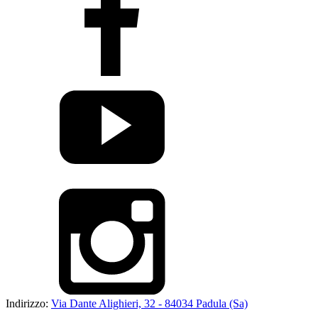
Indirizzo:
Via Dante Alighieri, 32 - 84034 Padula (Sa)