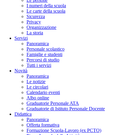
Le persone
I numeri della scuola
Le carte della scuola
Sicurezza
Privacy
Organizzazione
La storia
Servizi
Panoramica
Personale scolastico
Famiglie e studenti
Percorsi di studio
Tutti i servizi
Novità
Panoramica
Le notizie
Le circolari
Calendario eventi
Albo online
Graduatorie Personale ATA
Graduatorie di Istituto Personale Docente
Didattica
Panoramica
Offerta formativa
Formazione Scuola-Lavoro (ex PCTO)