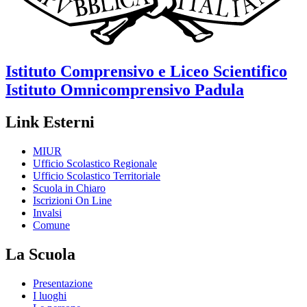
Istituto Comprensivo e Liceo Scientifico
Istituto Omnicomprensivo
Padula
Link Esterni
MIUR
Ufficio Scolastico Regionale
Ufficio Scolastico Territoriale
Scuola in Chiaro
Iscrizioni On Line
Invalsi
Comune
La Scuola
Presentazione
I luoghi