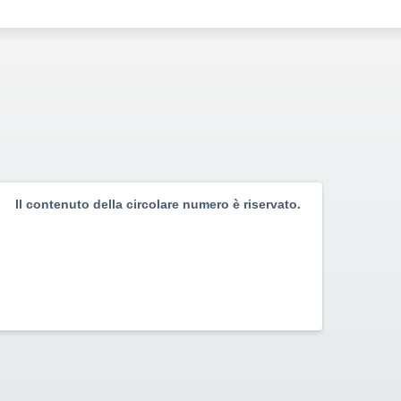
Il contenuto della circolare numero è riservato.
Il c