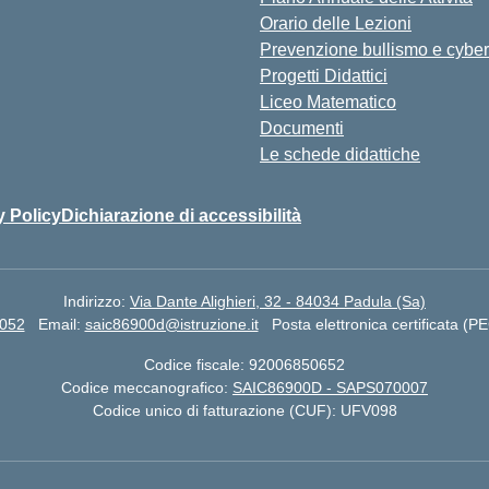
Orario delle Lezioni
Prevenzione bullismo e cyber
Progetti Didattici
Liceo Matematico
Documenti
Le schede didattiche
y Policy
Dichiarazione di accessibilità
Indirizzo:
Via Dante Alighieri, 32 - 84034 Padula (Sa)
7052
Email:
saic86900d@istruzione.it
Posta elettronica certificata (P
Codice fiscale: 92006850652
Codice meccanografico:
SAIC86900D - SAPS070007
Codice unico di fatturazione (CUF): UFV098