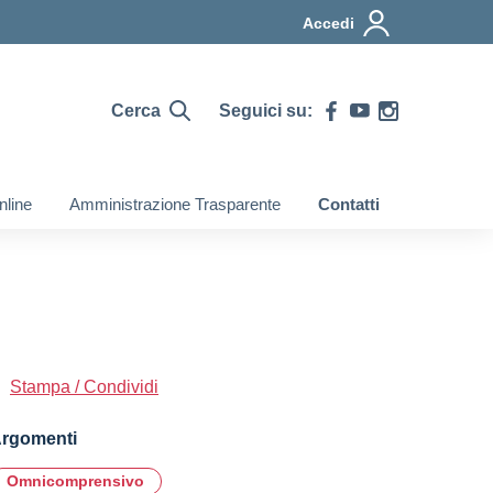
Accedi
Cerca
Seguici su:
nline
Amministrazione Trasparente
Contatti
Stampa / Condividi
rgomenti
Omnicomprensivo