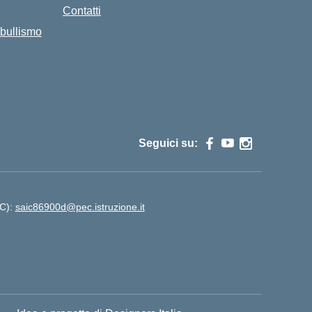
Contatti
bullismo
Seguici su:
EC):
saic86900d@pec.istruzione.it