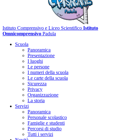
Istituto Comprensivo e Liceo Scientifico
Istituto
Omnicomprensivo
Padula
Scuola
Panoramica
Presentazione
I luoghi
Le persone
I numeri della scuola
Le carte della scuola
Sicurezza
Privacy
Organizzazione
La storia
Servizi
Panoramica
Personale scolastico
Famiglie e studenti
Percorsi di studio
Tutti i servizi
Novità