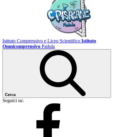
Istituto Comprensivo e Liceo Scientifico
Istituto
Omnicomprensivo
Padula
Cerca
Seguici su: