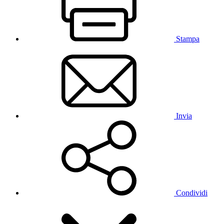
Stampa
Invia
Condividi