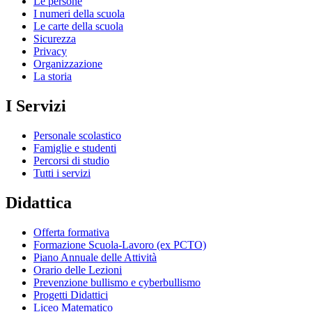
Le persone
I numeri della scuola
Le carte della scuola
Sicurezza
Privacy
Organizzazione
La storia
I Servizi
Personale scolastico
Famiglie e studenti
Percorsi di studio
Tutti i servizi
Didattica
Offerta formativa
Formazione Scuola-Lavoro (ex PCTO)
Piano Annuale delle Attività
Orario delle Lezioni
Prevenzione bullismo e cyberbullismo
Progetti Didattici
Liceo Matematico