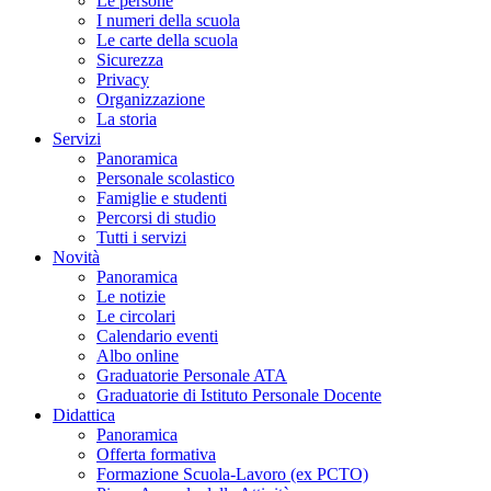
Le persone
I numeri della scuola
Le carte della scuola
Sicurezza
Privacy
Organizzazione
La storia
Servizi
Panoramica
Personale scolastico
Famiglie e studenti
Percorsi di studio
Tutti i servizi
Novità
Panoramica
Le notizie
Le circolari
Calendario eventi
Albo online
Graduatorie Personale ATA
Graduatorie di Istituto Personale Docente
Didattica
Panoramica
Offerta formativa
Formazione Scuola-Lavoro (ex PCTO)