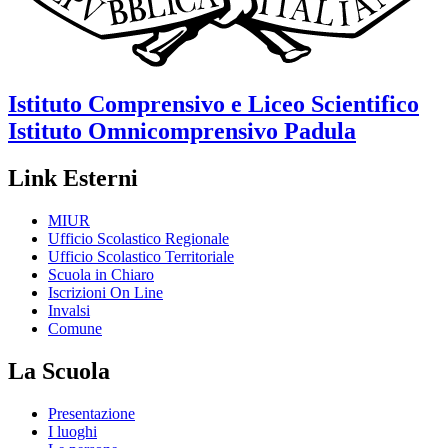
Istituto Comprensivo e Liceo Scientifico
Istituto Omnicomprensivo
Padula
Link Esterni
MIUR
Ufficio Scolastico Regionale
Ufficio Scolastico Territoriale
Scuola in Chiaro
Iscrizioni On Line
Invalsi
Comune
La Scuola
Presentazione
I luoghi