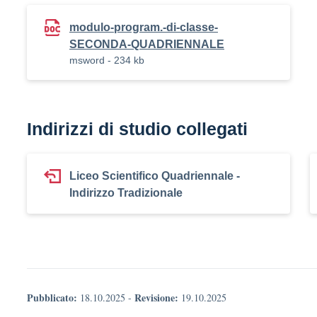
modulo-program.-di-classe-
SECONDA-QUADRIENNALE
msword - 234 kb
Indirizzi di studio collegati
Liceo Scientifico Quadriennale -
Indirizzo Tradizionale
Pubblicato:
Revisione:
18.10.2025
-
19.10.2025