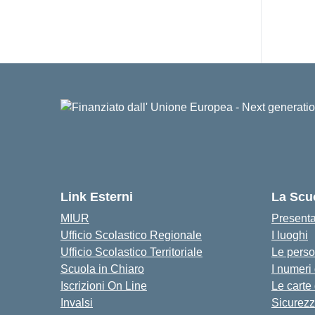
Link Esterni
La Scu
MIUR
Present
Ufficio Scolastico Regionale
I luoghi
Ufficio Scolastico Territoriale
Le pers
Scuola in Chiaro
I numeri
Iscrizioni On Line
Le carte
Invalsi
Sicurez