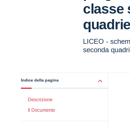
classe
quadri
LICEO - schem
seconda quadri
Indice della pagina
Descrizione
Il Documento