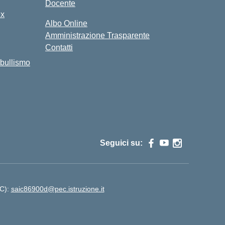
Docente
ex
Albo Online
Amministrazione Trasparente
Contatti
bullismo
Seguici su:
EC):
saic86900d@pec.istruzione.it