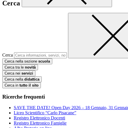
Cerca
Cerca
Cerca nella sezione
scuola
Cerca tra le
novità
Cerca nei
servizi
Cerca nella
didattica
Cerca in
tutto il sito
Ricerche frequenti
SAVE THE DATE! Open Day 2026 – 18 Gennaio, 31 Gennai
Liceo Scientifico “Carlo Pisacane”
Registro Elettronico Docenti
Registro Elettronico Famiglie