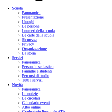
Scuola
Panoramica
Presentazione
I luoghi
Le persone
I numeri della scuola
Le carte della scuola
Sicurezza
Privacy
Organizzazione
La storia
Servizi
Panoramica
Personale scolastico
Famiglie e studenti
Percorsi di studio
Tutti i servizi
Novità
Panoramica
Le notizie
Le circolari
Calendario eventi
Albo online
Graduatorie Personale ATA