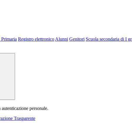
 Primaria
Registro elettronico
Alunni
Genitori
Scuola secondaria di I g
a autenticazione personale.
azione Trasparente