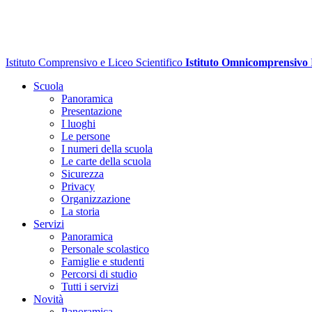
Istituto Comprensivo e Liceo Scientifico
Istituto Omnicomprensivo
Scuola
Panoramica
Presentazione
I luoghi
Le persone
I numeri della scuola
Le carte della scuola
Sicurezza
Privacy
Organizzazione
La storia
Servizi
Panoramica
Personale scolastico
Famiglie e studenti
Percorsi di studio
Tutti i servizi
Novità
Panoramica