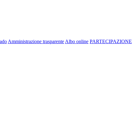
rado
Amministrazione trasparente
Albo online
PARTECIPAZIONE