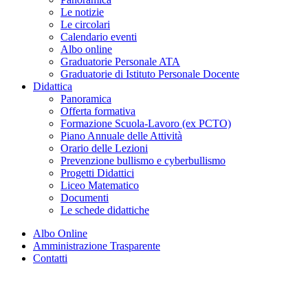
Le notizie
Le circolari
Calendario eventi
Albo online
Graduatorie Personale ATA
Graduatorie di Istituto Personale Docente
Didattica
Panoramica
Offerta formativa
Formazione Scuola-Lavoro (ex PCTO)
Piano Annuale delle Attività
Orario delle Lezioni
Prevenzione bullismo e cyberbullismo
Progetti Didattici
Liceo Matematico
Documenti
Le schede didattiche
Albo Online
Amministrazione Trasparente
Contatti