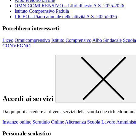
Albo Pretorio on line
OMNICOMPRENSIVO – Libri di testo A.S. 2025-2026
Istituto Comprensivo Padula
LICEO – Piano annuale delle attività A.S. 2025/2026
Potrebbero interessarti
Liceo
Omnicomprensivo
Istituto Comprensivo
Albo Sindacale
Scuola
CONVEGNO
Accedi ai servizi
Da qui puoi accedere ai diversi servizi della scuola che richiedono un
Instanze online
Scrutinio Online
Alternanza Scuola Lavoro
Amministr
Personale scolastico