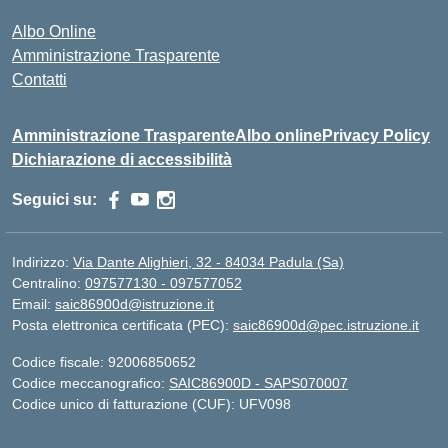
Albo Online
Amministrazione Trasparente
Contatti
Amministrazione Trasparente
Albo online
Privacy Policy
Dichiarazione di accessibilità
Seguici su:
Indirizzo:
Via Dante Alighieri, 32 - 84034 Padula (Sa)
Centralino:
097577130 - 097577052
Email:
saic86900d@istruzione.it
Posta elettronica certificata (PEC):
saic86900d@pec.istruzione.it
Codice fiscale: 92006850652
Codice meccanografico:
SAIC86900D - SAPS070007
Codice unico di fatturazione (CUF): UFV098