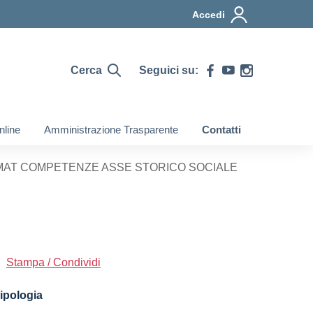
Accedi
Cerca
Seguici su:
nline
Amministrazione Trasparente
Contatti
RMAT COMPETENZE ASSE STORICO SOCIALE
Stampa / Condividi
ipologia