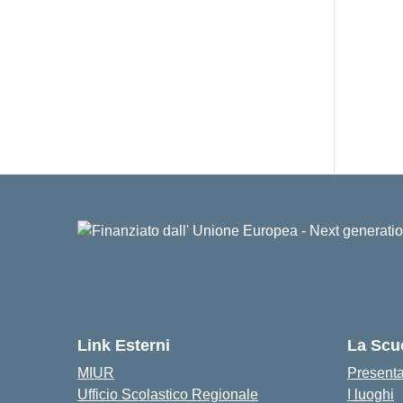
Link Esterni
La Scu
MIUR
Present
Ufficio Scolastico Regionale
I luoghi