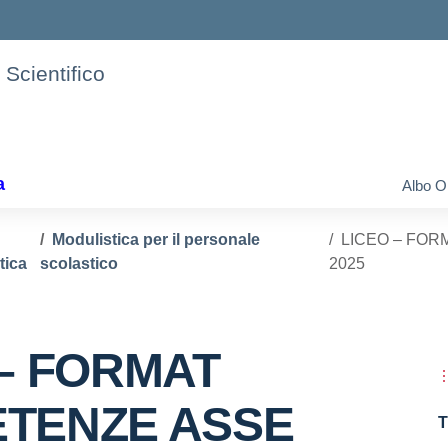
 Scientifico
a
Albo O
Modulistica per il personale
LICEO – FO
tica
scolastico
2025
 – FORMAT
TENZE ASSE
T