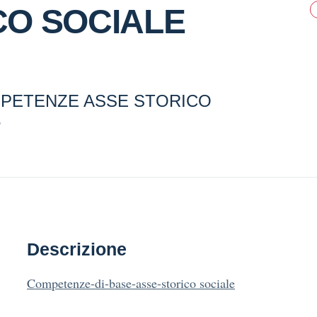
CO SOCIALE
PETENZE ASSE STORICO
5
Descrizione
Competenze-di-base-asse-storico sociale