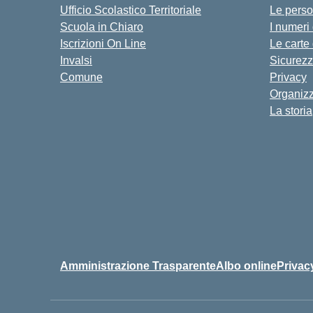
Ufficio Scolastico Territoriale
Le pers
Scuola in Chiaro
I numeri
Iscrizioni On Line
Le carte
Invalsi
Sicurez
Comune
Privacy
Organiz
La storia
Amministrazione Trasparente
Albo online
Privac