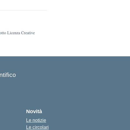
sotto Licenza Creative
tifico
Novità
Le notizie
Le circolari