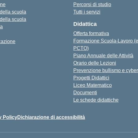
one
Percorsi di studio
 della scuola
Tutti i servizi
 della scuola
Didattica
za
Offerta formativa
Formazione Scuola-Lavoro (
zazione
PCTO)
Piano Annuale delle Attività
Orario delle Lezioni
Prevenzione bullismo e cyber
Progetti Didattici
Liceo Matematico
Documenti
Le schede didattiche
y Policy
Dichiarazione di accessibilità