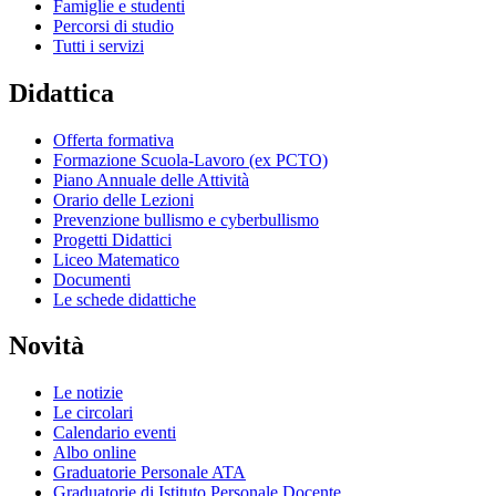
Famiglie e studenti
Percorsi di studio
Tutti i servizi
Didattica
Offerta formativa
Formazione Scuola-Lavoro (ex PCTO)
Piano Annuale delle Attività
Orario delle Lezioni
Prevenzione bullismo e cyberbullismo
Progetti Didattici
Liceo Matematico
Documenti
Le schede didattiche
Novità
Le notizie
Le circolari
Calendario eventi
Albo online
Graduatorie Personale ATA
Graduatorie di Istituto Personale Docente