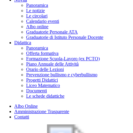
Panoramica
Le notizie
Le circolari
Calendario eventi
Albo online
Graduatorie Personale ATA
Graduatorie di Istituto Personale Docente
Didattica
Panoramica
Offerta formativa
Formazione Scuola-Lavoro (ex PCTO)
Piano Annuale delle Attività
Orario delle Lezioni
Prevenzione bullismo e cyberbullismo
Progetti Didattici
Liceo Matematico
Documenti
Le schede didattiche
Albo Online
Amministrazione Trasparente
Contatti