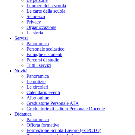
Le persone
I numeri della scuola
Le carte della scuola
Sicurezza
Privacy
Organizzazione
La storia
Servizi
Panoramica
Personale scolastico
Famiglie e studenti
Percorsi di studio
Tutti i servizi
Novità
Panoramica
Le notizie
Le circolari
Calendario eventi
Albo online
Graduatorie Personale ATA
Graduatorie di Istituto Personale Docente
Didattica
Panoramica
Offerta formativa
Formazione Scuola-Lavoro (ex PCTO)