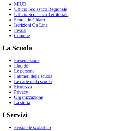
MIUR
Ufficio Scolastico Regionale
Ufficio Scolastico Territoriale
Scuola in Chiaro
Iscrizioni On Line
Invalsi
Comune
La Scuola
Presentazione
I luoghi
Le persone
I numeri della scuola
Le carte della scuola
Sicurezza
Privacy
Organizzazione
La storia
I Servizi
Personale scolastico