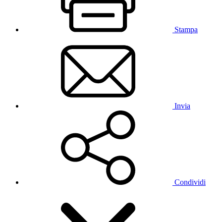
Stampa
Invia
Condividi