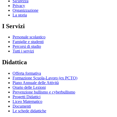
Sicurezza
Privacy
Organizzazione
La storia
I Servizi
Personale scolastico
Famiglie e studenti
Percorsi di studio
Tutti i servizi
Didattica
Offerta formativa
Formazione Scuola-Lavoro (ex PCTO)
Piano Annuale delle Attività
Orario delle Lezioni
Prevenzione bullismo e cyberbullismo
Progetti Didattici
Liceo Matematico
Documenti
Le schede didattiche