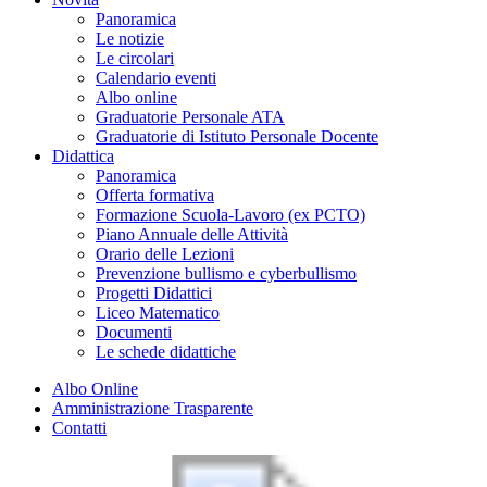
Panoramica
Le notizie
Le circolari
Calendario eventi
Albo online
Graduatorie Personale ATA
Graduatorie di Istituto Personale Docente
Didattica
Panoramica
Offerta formativa
Formazione Scuola-Lavoro (ex PCTO)
Piano Annuale delle Attività
Orario delle Lezioni
Prevenzione bullismo e cyberbullismo
Progetti Didattici
Liceo Matematico
Documenti
Le schede didattiche
Albo Online
Amministrazione Trasparente
Contatti