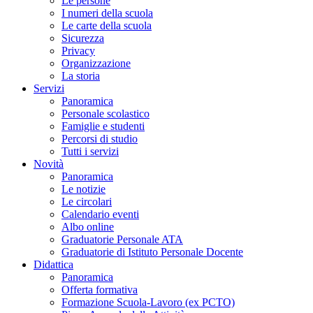
Le persone
I numeri della scuola
Le carte della scuola
Sicurezza
Privacy
Organizzazione
La storia
Servizi
Panoramica
Personale scolastico
Famiglie e studenti
Percorsi di studio
Tutti i servizi
Novità
Panoramica
Le notizie
Le circolari
Calendario eventi
Albo online
Graduatorie Personale ATA
Graduatorie di Istituto Personale Docente
Didattica
Panoramica
Offerta formativa
Formazione Scuola-Lavoro (ex PCTO)