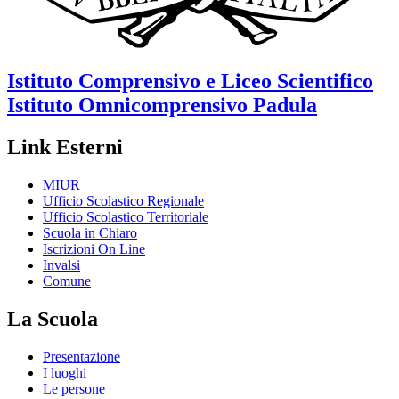
Istituto Comprensivo e Liceo Scientifico
Istituto Omnicomprensivo
Padula
Link Esterni
MIUR
Ufficio Scolastico Regionale
Ufficio Scolastico Territoriale
Scuola in Chiaro
Iscrizioni On Line
Invalsi
Comune
La Scuola
Presentazione
I luoghi
Le persone