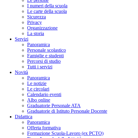
Le persone
I numeri della scuola
Le carte della scuola
Sicurezza
Privacy
Organizzazione
La storia
Servizi
Panoramica
Personale scolastico
Famiglie e studenti
Percorsi di studio
Tutti i servizi
Novità
Panoramica
Le notizie
Le circolari
Calendario eventi
Albo online
Graduatorie Personale ATA
Graduatorie di Istituto Personale Docente
Didattica
Panoramica
Offerta formativa
Formazione Scuola-Lavoro (ex PCTO)