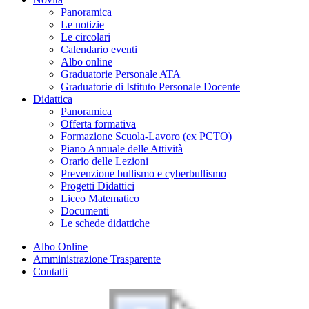
Panoramica
Le notizie
Le circolari
Calendario eventi
Albo online
Graduatorie Personale ATA
Graduatorie di Istituto Personale Docente
Didattica
Panoramica
Offerta formativa
Formazione Scuola-Lavoro (ex PCTO)
Piano Annuale delle Attività
Orario delle Lezioni
Prevenzione bullismo e cyberbullismo
Progetti Didattici
Liceo Matematico
Documenti
Le schede didattiche
Albo Online
Amministrazione Trasparente
Contatti