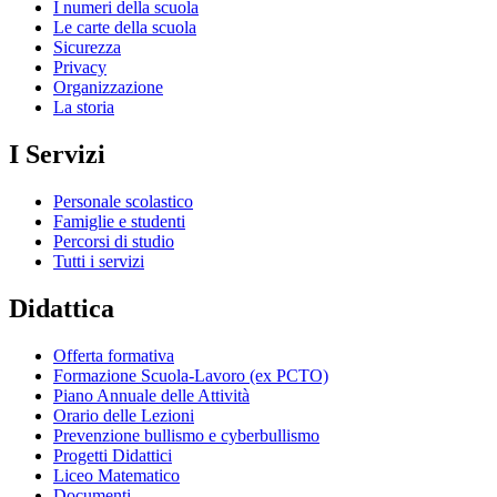
I numeri della scuola
Le carte della scuola
Sicurezza
Privacy
Organizzazione
La storia
I Servizi
Personale scolastico
Famiglie e studenti
Percorsi di studio
Tutti i servizi
Didattica
Offerta formativa
Formazione Scuola-Lavoro (ex PCTO)
Piano Annuale delle Attività
Orario delle Lezioni
Prevenzione bullismo e cyberbullismo
Progetti Didattici
Liceo Matematico
Documenti