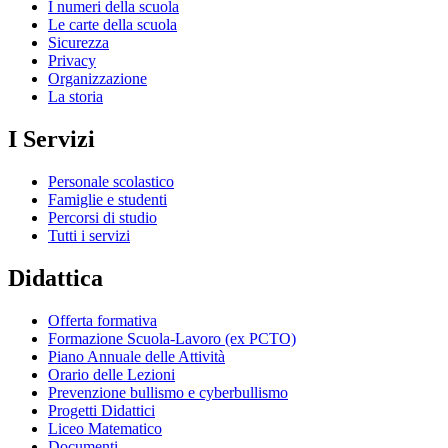
I numeri della scuola
Le carte della scuola
Sicurezza
Privacy
Organizzazione
La storia
I Servizi
Personale scolastico
Famiglie e studenti
Percorsi di studio
Tutti i servizi
Didattica
Offerta formativa
Formazione Scuola-Lavoro (ex PCTO)
Piano Annuale delle Attività
Orario delle Lezioni
Prevenzione bullismo e cyberbullismo
Progetti Didattici
Liceo Matematico
Documenti