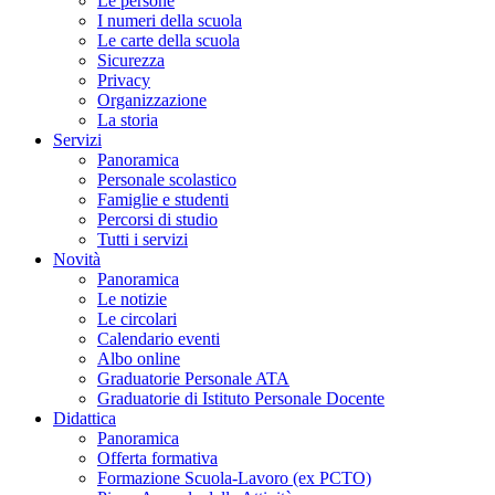
Le persone
I numeri della scuola
Le carte della scuola
Sicurezza
Privacy
Organizzazione
La storia
Servizi
Panoramica
Personale scolastico
Famiglie e studenti
Percorsi di studio
Tutti i servizi
Novità
Panoramica
Le notizie
Le circolari
Calendario eventi
Albo online
Graduatorie Personale ATA
Graduatorie di Istituto Personale Docente
Didattica
Panoramica
Offerta formativa
Formazione Scuola-Lavoro (ex PCTO)