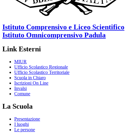
Istituto Comprensivo e Liceo Scientifico
Istituto Omnicomprensivo
Padula
Link Esterni
MIUR
Ufficio Scolastico Regionale
Ufficio Scolastico Territoriale
Scuola in Chiaro
Iscrizioni On Line
Invalsi
Comune
La Scuola
Presentazione
I luoghi
Le persone