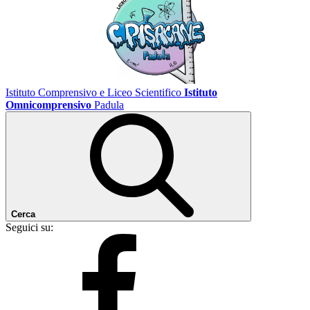
Istituto Comprensivo e Liceo Scientifico
Istituto
Omnicomprensivo
Padula
Cerca
Seguici su: