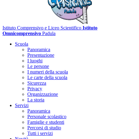
Istituto Comprensivo e Liceo Scientifico
Istituto
Omnicomprensivo
Padula
Scuola
Panoramica
Presentazione
I luoghi
Le persone
I numeri della scuola
Le carte della scuola
Sicurezza
Privacy
Organizzazione
La storia
Servizi
Panoramica
Personale scolastico
Famiglie e studenti
Percorsi di studio
Tutti i servizi
Novità