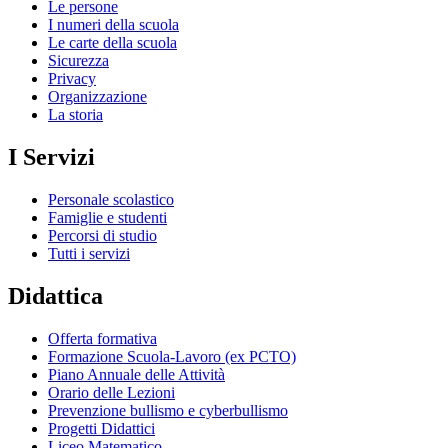
Le persone
I numeri della scuola
Le carte della scuola
Sicurezza
Privacy
Organizzazione
La storia
I Servizi
Personale scolastico
Famiglie e studenti
Percorsi di studio
Tutti i servizi
Didattica
Offerta formativa
Formazione Scuola-Lavoro (ex PCTO)
Piano Annuale delle Attività
Orario delle Lezioni
Prevenzione bullismo e cyberbullismo
Progetti Didattici
Liceo Matematico