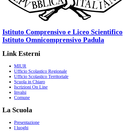
Istituto Comprensivo e Liceo Scientifico
Istituto Omnicomprensivo
Padula
Link Esterni
MIUR
Ufficio Scolastico Regionale
Ufficio Scolastico Territoriale
Scuola in Chiaro
Iscrizioni On Line
Invalsi
Comune
La Scuola
Presentazione
I luoghi