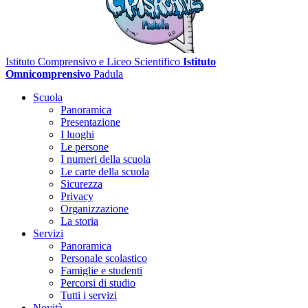
Istituto Comprensivo e Liceo Scientifico
Istituto
Omnicomprensivo
Padula
Scuola
Panoramica
Presentazione
I luoghi
Le persone
I numeri della scuola
Le carte della scuola
Sicurezza
Privacy
Organizzazione
La storia
Servizi
Panoramica
Personale scolastico
Famiglie e studenti
Percorsi di studio
Tutti i servizi
Novità