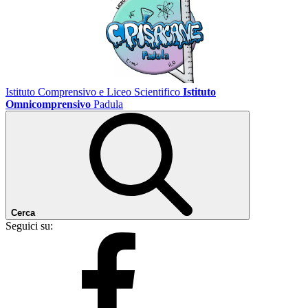
Istituto Comprensivo e Liceo Scientifico
Istituto
Omnicomprensivo
Padula
Cerca
Seguici su: