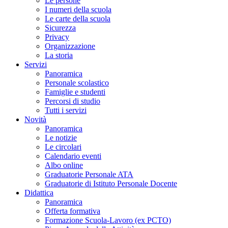
Le persone
I numeri della scuola
Le carte della scuola
Sicurezza
Privacy
Organizzazione
La storia
Servizi
Panoramica
Personale scolastico
Famiglie e studenti
Percorsi di studio
Tutti i servizi
Novità
Panoramica
Le notizie
Le circolari
Calendario eventi
Albo online
Graduatorie Personale ATA
Graduatorie di Istituto Personale Docente
Didattica
Panoramica
Offerta formativa
Formazione Scuola-Lavoro (ex PCTO)