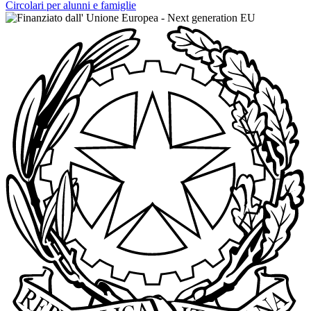
Circolari per alunni e famiglie