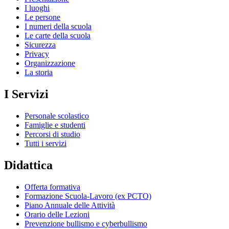
I luoghi
Le persone
I numeri della scuola
Le carte della scuola
Sicurezza
Privacy
Organizzazione
La storia
I Servizi
Personale scolastico
Famiglie e studenti
Percorsi di studio
Tutti i servizi
Didattica
Offerta formativa
Formazione Scuola-Lavoro (ex PCTO)
Piano Annuale delle Attività
Orario delle Lezioni
Prevenzione bullismo e cyberbullismo