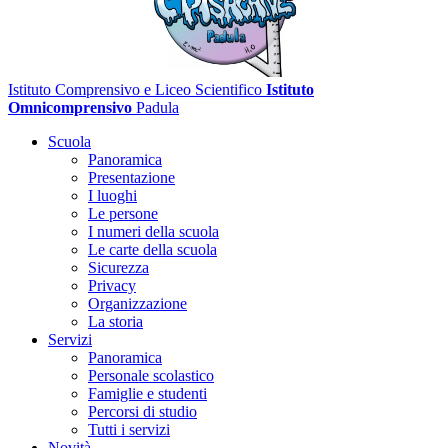
Istituto Comprensivo e Liceo Scientifico
Istituto
Omnicomprensivo
Padula
Scuola
Panoramica
Presentazione
I luoghi
Le persone
I numeri della scuola
Le carte della scuola
Sicurezza
Privacy
Organizzazione
La storia
Servizi
Panoramica
Personale scolastico
Famiglie e studenti
Percorsi di studio
Tutti i servizi
Novità