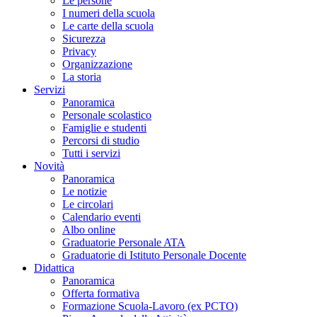
Le persone
I numeri della scuola
Le carte della scuola
Sicurezza
Privacy
Organizzazione
La storia
Servizi
Panoramica
Personale scolastico
Famiglie e studenti
Percorsi di studio
Tutti i servizi
Novità
Panoramica
Le notizie
Le circolari
Calendario eventi
Albo online
Graduatorie Personale ATA
Graduatorie di Istituto Personale Docente
Didattica
Panoramica
Offerta formativa
Formazione Scuola-Lavoro (ex PCTO)