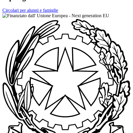
Circolari per alunni e famiglie