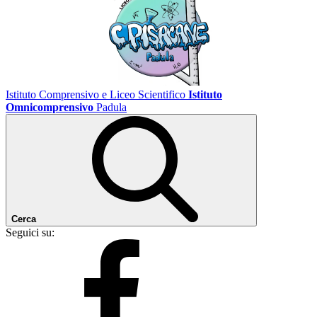
Istituto Comprensivo e Liceo Scientifico
Istituto
Omnicomprensivo
Padula
Cerca
Seguici su: