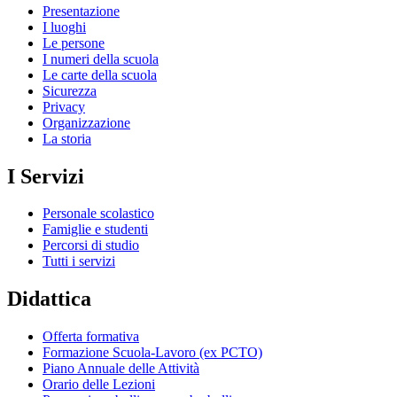
Presentazione
I luoghi
Le persone
I numeri della scuola
Le carte della scuola
Sicurezza
Privacy
Organizzazione
La storia
I Servizi
Personale scolastico
Famiglie e studenti
Percorsi di studio
Tutti i servizi
Didattica
Offerta formativa
Formazione Scuola-Lavoro (ex PCTO)
Piano Annuale delle Attività
Orario delle Lezioni