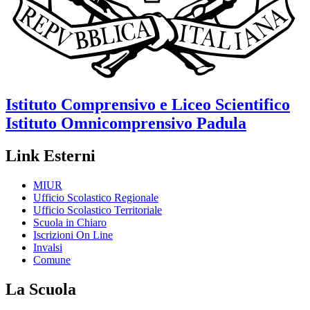
Istituto Comprensivo e Liceo Scientifico
Istituto Omnicomprensivo
Padula
Link Esterni
MIUR
Ufficio Scolastico Regionale
Ufficio Scolastico Territoriale
Scuola in Chiaro
Iscrizioni On Line
Invalsi
Comune
La Scuola