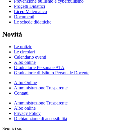
Prevenzione bullismo e cyberbullismo
Progetti Didattici
Liceo Matematico
Documenti
Le schede didattiche
Novità
Le notizie
Le circolari
Calendario eventi
Albo online
Graduatorie Personale ATA
Graduatorie di Istituto Personale Docente
Albo Online
Amministrazione Trasparente
Contatti
Amministrazione Trasparente
Albo online
Privacy Policy
Dichiarazione di accessibilità
Seguici su: