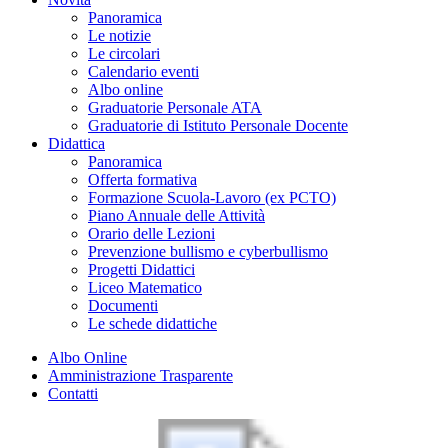
Panoramica
Le notizie
Le circolari
Calendario eventi
Albo online
Graduatorie Personale ATA
Graduatorie di Istituto Personale Docente
Didattica
Panoramica
Offerta formativa
Formazione Scuola-Lavoro (ex PCTO)
Piano Annuale delle Attività
Orario delle Lezioni
Prevenzione bullismo e cyberbullismo
Progetti Didattici
Liceo Matematico
Documenti
Le schede didattiche
Albo Online
Amministrazione Trasparente
Contatti