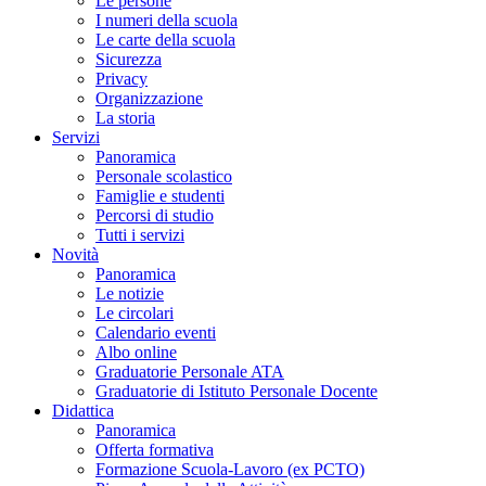
Le persone
I numeri della scuola
Le carte della scuola
Sicurezza
Privacy
Organizzazione
La storia
Servizi
Panoramica
Personale scolastico
Famiglie e studenti
Percorsi di studio
Tutti i servizi
Novità
Panoramica
Le notizie
Le circolari
Calendario eventi
Albo online
Graduatorie Personale ATA
Graduatorie di Istituto Personale Docente
Didattica
Panoramica
Offerta formativa
Formazione Scuola-Lavoro (ex PCTO)