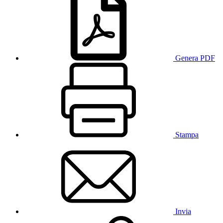
Genera PDF
Stampa
Invia