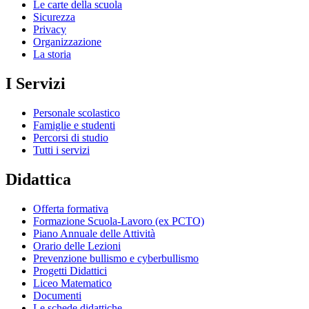
Le carte della scuola
Sicurezza
Privacy
Organizzazione
La storia
I Servizi
Personale scolastico
Famiglie e studenti
Percorsi di studio
Tutti i servizi
Didattica
Offerta formativa
Formazione Scuola-Lavoro (ex PCTO)
Piano Annuale delle Attività
Orario delle Lezioni
Prevenzione bullismo e cyberbullismo
Progetti Didattici
Liceo Matematico
Documenti
Le schede didattiche