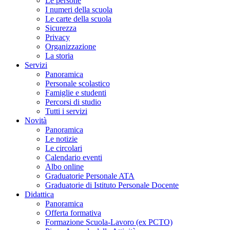
Le persone
I numeri della scuola
Le carte della scuola
Sicurezza
Privacy
Organizzazione
La storia
Servizi
Panoramica
Personale scolastico
Famiglie e studenti
Percorsi di studio
Tutti i servizi
Novità
Panoramica
Le notizie
Le circolari
Calendario eventi
Albo online
Graduatorie Personale ATA
Graduatorie di Istituto Personale Docente
Didattica
Panoramica
Offerta formativa
Formazione Scuola-Lavoro (ex PCTO)