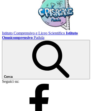
Istituto Comprensivo e Liceo Scientifico
Istituto
Omnicomprensivo
Padula
Cerca
Seguici su: