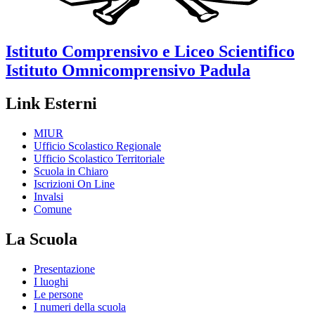
Istituto Comprensivo e Liceo Scientifico
Istituto Omnicomprensivo
Padula
Link Esterni
MIUR
Ufficio Scolastico Regionale
Ufficio Scolastico Territoriale
Scuola in Chiaro
Iscrizioni On Line
Invalsi
Comune
La Scuola
Presentazione
I luoghi
Le persone
I numeri della scuola