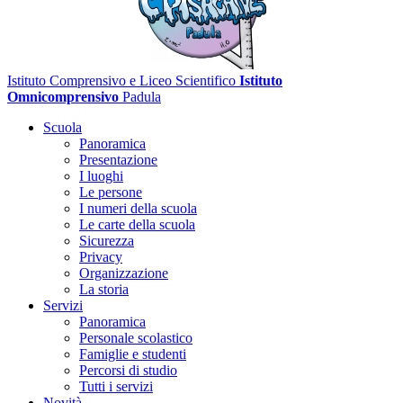
Istituto Comprensivo e Liceo Scientifico
Istituto
Omnicomprensivo
Padula
Scuola
Panoramica
Presentazione
I luoghi
Le persone
I numeri della scuola
Le carte della scuola
Sicurezza
Privacy
Organizzazione
La storia
Servizi
Panoramica
Personale scolastico
Famiglie e studenti
Percorsi di studio
Tutti i servizi
Novità