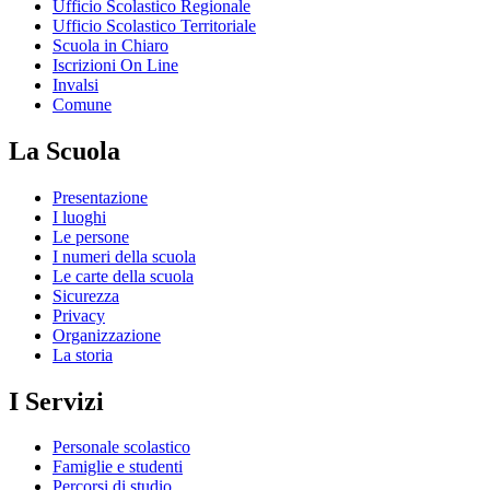
Ufficio Scolastico Regionale
Ufficio Scolastico Territoriale
Scuola in Chiaro
Iscrizioni On Line
Invalsi
Comune
La Scuola
Presentazione
I luoghi
Le persone
I numeri della scuola
Le carte della scuola
Sicurezza
Privacy
Organizzazione
La storia
I Servizi
Personale scolastico
Famiglie e studenti
Percorsi di studio