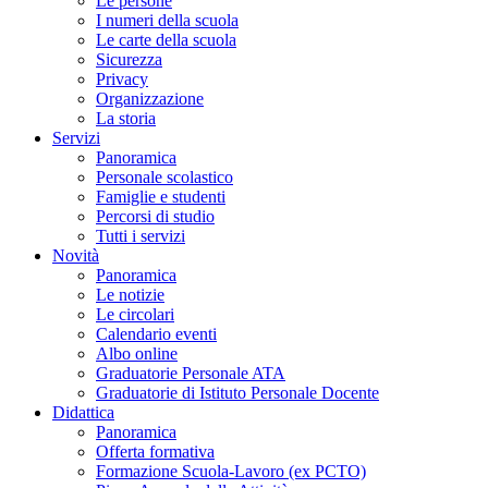
Le persone
I numeri della scuola
Le carte della scuola
Sicurezza
Privacy
Organizzazione
La storia
Servizi
Panoramica
Personale scolastico
Famiglie e studenti
Percorsi di studio
Tutti i servizi
Novità
Panoramica
Le notizie
Le circolari
Calendario eventi
Albo online
Graduatorie Personale ATA
Graduatorie di Istituto Personale Docente
Didattica
Panoramica
Offerta formativa
Formazione Scuola-Lavoro (ex PCTO)