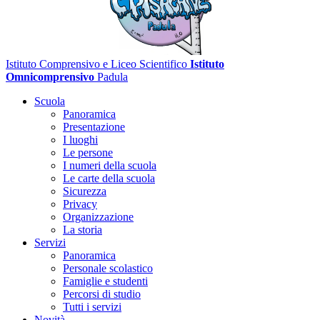
Istituto Comprensivo e Liceo Scientifico
Istituto
Omnicomprensivo
Padula
Scuola
Panoramica
Presentazione
I luoghi
Le persone
I numeri della scuola
Le carte della scuola
Sicurezza
Privacy
Organizzazione
La storia
Servizi
Panoramica
Personale scolastico
Famiglie e studenti
Percorsi di studio
Tutti i servizi
Novità