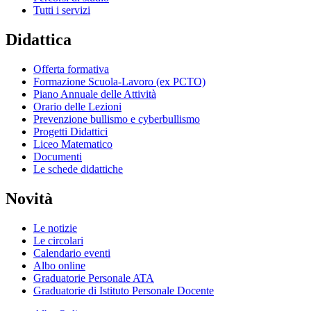
Tutti i servizi
Didattica
Offerta formativa
Formazione Scuola-Lavoro (ex PCTO)
Piano Annuale delle Attività
Orario delle Lezioni
Prevenzione bullismo e cyberbullismo
Progetti Didattici
Liceo Matematico
Documenti
Le schede didattiche
Novità
Le notizie
Le circolari
Calendario eventi
Albo online
Graduatorie Personale ATA
Graduatorie di Istituto Personale Docente