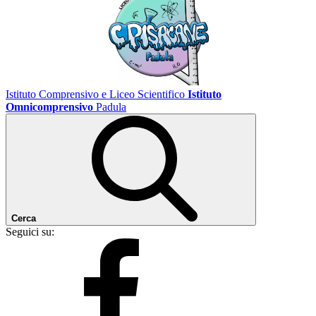
Istituto Comprensivo e Liceo Scientifico
Istituto
Omnicomprensivo
Padula
Cerca
Seguici su: