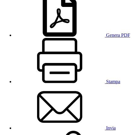
Genera PDF
Stampa
Invia