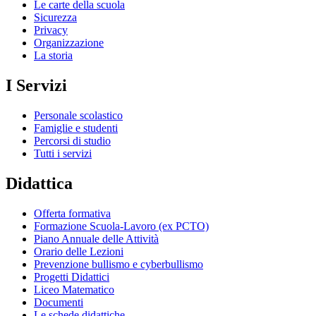
Le carte della scuola
Sicurezza
Privacy
Organizzazione
La storia
I Servizi
Personale scolastico
Famiglie e studenti
Percorsi di studio
Tutti i servizi
Didattica
Offerta formativa
Formazione Scuola-Lavoro (ex PCTO)
Piano Annuale delle Attività
Orario delle Lezioni
Prevenzione bullismo e cyberbullismo
Progetti Didattici
Liceo Matematico
Documenti
Le schede didattiche