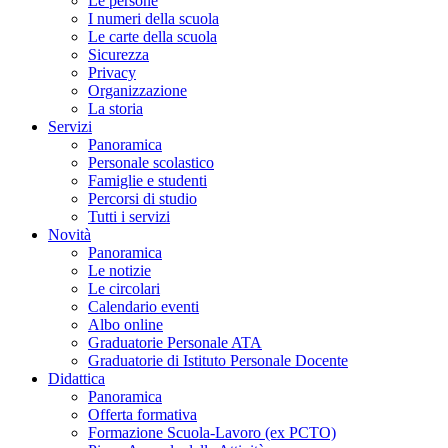
Le persone
I numeri della scuola
Le carte della scuola
Sicurezza
Privacy
Organizzazione
La storia
Servizi
Panoramica
Personale scolastico
Famiglie e studenti
Percorsi di studio
Tutti i servizi
Novità
Panoramica
Le notizie
Le circolari
Calendario eventi
Albo online
Graduatorie Personale ATA
Graduatorie di Istituto Personale Docente
Didattica
Panoramica
Offerta formativa
Formazione Scuola-Lavoro (ex PCTO)