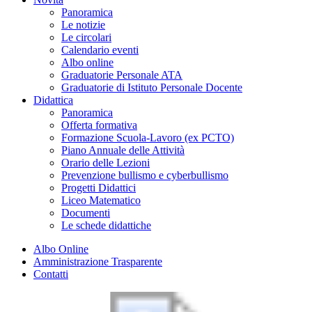
Panoramica
Le notizie
Le circolari
Calendario eventi
Albo online
Graduatorie Personale ATA
Graduatorie di Istituto Personale Docente
Didattica
Panoramica
Offerta formativa
Formazione Scuola-Lavoro (ex PCTO)
Piano Annuale delle Attività
Orario delle Lezioni
Prevenzione bullismo e cyberbullismo
Progetti Didattici
Liceo Matematico
Documenti
Le schede didattiche
Albo Online
Amministrazione Trasparente
Contatti