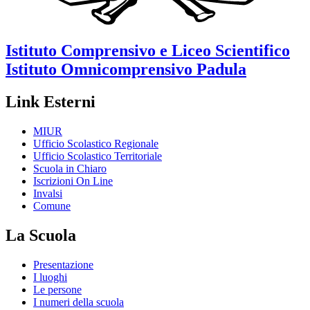
Istituto Comprensivo e Liceo Scientifico
Istituto Omnicomprensivo
Padula
Link Esterni
MIUR
Ufficio Scolastico Regionale
Ufficio Scolastico Territoriale
Scuola in Chiaro
Iscrizioni On Line
Invalsi
Comune
La Scuola
Presentazione
I luoghi
Le persone
I numeri della scuola