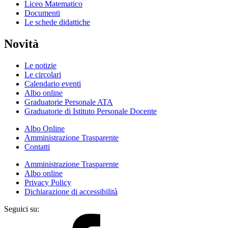
Liceo Matematico
Documenti
Le schede didattiche
Novità
Le notizie
Le circolari
Calendario eventi
Albo online
Graduatorie Personale ATA
Graduatorie di Istituto Personale Docente
Albo Online
Amministrazione Trasparente
Contatti
Amministrazione Trasparente
Albo online
Privacy Policy
Dichiarazione di accessibilità
Seguici su: