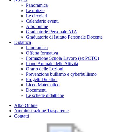
Panoramica
Le notizie
Le circolari
Calendario eventi
Albo online
Graduatorie Personale ATA
Graduatorie di Istituto Personale Docente
Didattica
Panoramica
Offerta formativa
Formazione Scuola-Lavoro (ex PCTO)
Piano Annuale delle Attività
Orario delle Lezioni
Prevenzione bullismo e cyberbullismo
Progetti Didattici
Liceo Matematico
Documenti
Le schede didattiche
Albo Online
Amministrazione Trasparente
Contatti