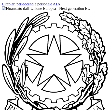
Circolari per docenti e personale ATA