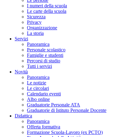
Le persone
I numeri della scuola
Le carte della scuola
Sicurezza
Privacy
Organizzazione
La storia
Servizi
Panoramica
Personale scolastico
Famiglie e studenti
Percorsi di studio
Tutti i servizi
Novità
Panoramica
Le notizie
Le circolari
Calendario eventi
Albo online
Graduatorie Personale ATA
Graduatorie di Istituto Personale Docente
Didattica
Panoramica
Offerta formativa
Formazione Scuola-Lavoro (ex PCTO)