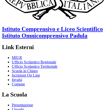
Istituto Comprensivo e Liceo Scientifico
Istituto Omnicomprensivo
Padula
Link Esterni
MIUR
Ufficio Scolastico Regionale
Ufficio Scolastico Territoriale
Scuola in Chiaro
Iscrizioni On Line
Invalsi
Comune
La Scuola
Presentazione
I luoghi