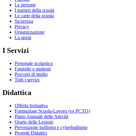
Le persone
I numeri della scuola
Le carte della scuola
Sicurezza
Privacy
Organizzazione
La storia
I Servizi
Personale scolastico
Famiglie e studenti
Percorsi di studio
Tutti i servizi
Didattica
Offerta formativa
Formazione Scuola-Lavoro (ex PCTO)
Piano Annuale delle Attività
Orario delle Lezioni
Prevenzione bullismo e cyberbullismo
Progetti Didattici