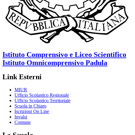
Istituto Comprensivo e Liceo Scientifico
Istituto Omnicomprensivo
Padula
Link Esterni
MIUR
Ufficio Scolastico Regionale
Ufficio Scolastico Territoriale
Scuola in Chiaro
Iscrizioni On Line
Invalsi
Comune