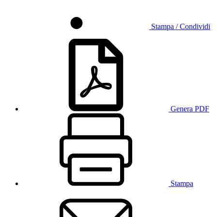
Stampa / Condividi
Genera PDF
Stampa