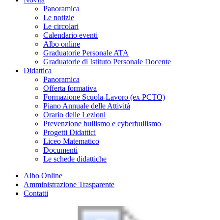
Panoramica
Le notizie
Le circolari
Calendario eventi
Albo online
Graduatorie Personale ATA
Graduatorie di Istituto Personale Docente
Didattica
Panoramica
Offerta formativa
Formazione Scuola-Lavoro (ex PCTO)
Piano Annuale delle Attività
Orario delle Lezioni
Prevenzione bullismo e cyberbullismo
Progetti Didattici
Liceo Matematico
Documenti
Le schede didattiche
Albo Online
Amministrazione Trasparente
Contatti