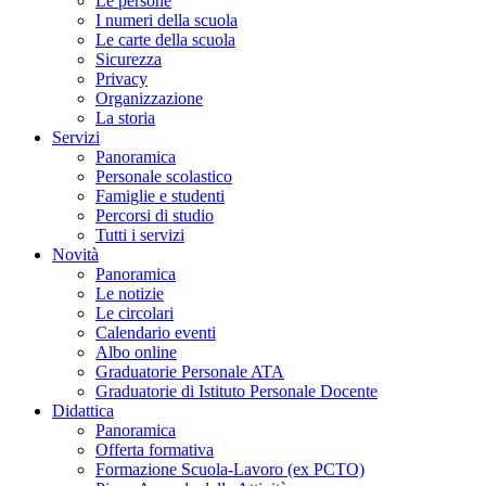
Le persone
I numeri della scuola
Le carte della scuola
Sicurezza
Privacy
Organizzazione
La storia
Servizi
Panoramica
Personale scolastico
Famiglie e studenti
Percorsi di studio
Tutti i servizi
Novità
Panoramica
Le notizie
Le circolari
Calendario eventi
Albo online
Graduatorie Personale ATA
Graduatorie di Istituto Personale Docente
Didattica
Panoramica
Offerta formativa
Formazione Scuola-Lavoro (ex PCTO)