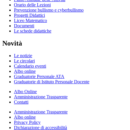
Orario delle Lezioni
Prevenzione bullismo e cyberbullismo
Progetti Didattici
Liceo Matematico
Documenti
Le schede didattiche
Novità
Le notizie
Le circolari
Calendario eventi
Albo online
Graduatorie Personale ATA
Graduatorie di Istituto Personale Docente
Albo Online
Amministrazione Trasparente
Contatti
Amministrazione Trasparente
Albo online
Privacy Policy
Dichiarazione di accessibilità