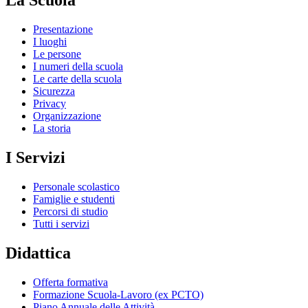
La Scuola
Presentazione
I luoghi
Le persone
I numeri della scuola
Le carte della scuola
Sicurezza
Privacy
Organizzazione
La storia
I Servizi
Personale scolastico
Famiglie e studenti
Percorsi di studio
Tutti i servizi
Didattica
Offerta formativa
Formazione Scuola-Lavoro (ex PCTO)
Piano Annuale delle Attività