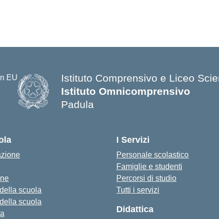
Istituto Comprensivo e Liceo Scien
Istituto Omnicomprensivo
Padula
ola
I Servizi
azione
Personale scolastico
Famiglie e studenti
one
Percorsi di studio
 della scuola
Tutti i servizi
 della scuola
Didattica
za