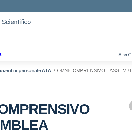
 Scientifico
a
Albo O
docenti e personale ATA
OMNICOMPRENSIVO – ASSEMBL
OMPRENSIVO
EMBLEA