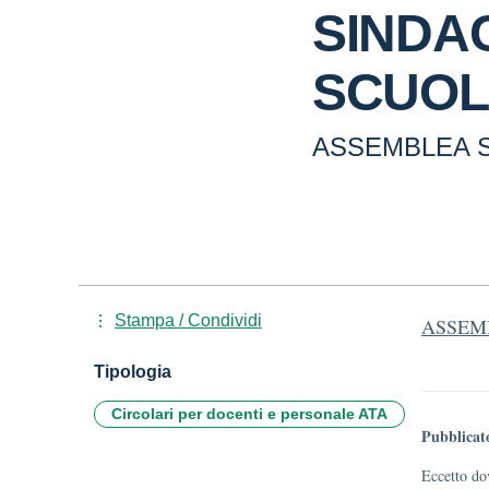
SINDA
SCUO
ASSEMBLEA 
Stampa / Condividi
ASSEM
Tipologia
Circolari per docenti e personale ATA
Pubblicat
Eccetto dov