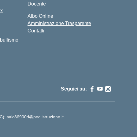
Docente
ex
Albo Online
Amministrazione Trasparente
Contatti
bullismo
Seguici su:
EC):
saic86900d@pec.istruzione.it