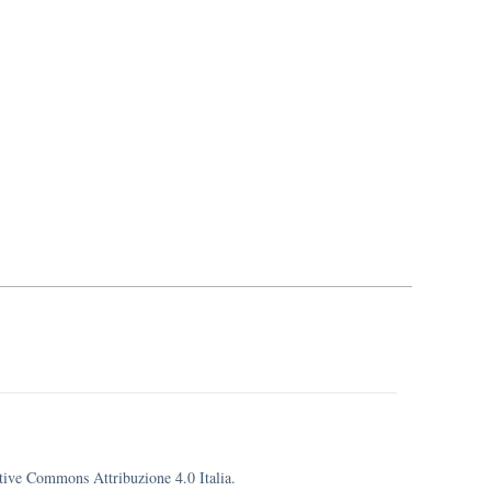
eative Commons Attribuzione 4.0 Italia.