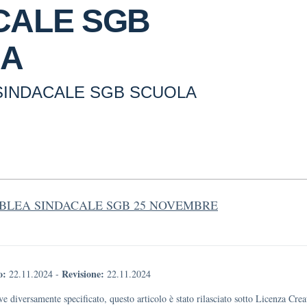
CALE SGB
LA
SINDACALE SGB SCUOLA
BLEA SINDACALE SGB 25 NOVEMBRE
o:
Revisione:
22.11.2024
-
22.11.2024
e diversamente specificato, questo articolo è stato rilasciato sotto Licenza Cr