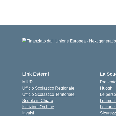
Link Esterni
La Scu
MIUR
Present
Ufficio Scolastico Regionale
I luoghi
Ufficio Scolastico Territoriale
Le pers
Scuola in Chiaro
I numeri
Iscrizioni On Line
Le carte
Invalsi
Sicurez