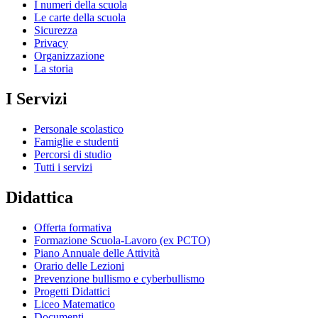
I numeri della scuola
Le carte della scuola
Sicurezza
Privacy
Organizzazione
La storia
I Servizi
Personale scolastico
Famiglie e studenti
Percorsi di studio
Tutti i servizi
Didattica
Offerta formativa
Formazione Scuola-Lavoro (ex PCTO)
Piano Annuale delle Attività
Orario delle Lezioni
Prevenzione bullismo e cyberbullismo
Progetti Didattici
Liceo Matematico
Documenti