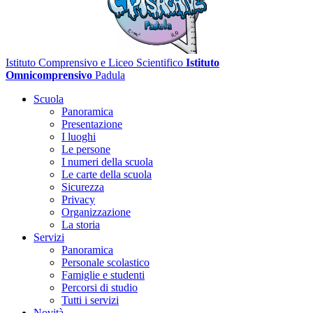
Istituto Comprensivo e Liceo Scientifico
Istituto
Omnicomprensivo
Padula
Scuola
Panoramica
Presentazione
I luoghi
Le persone
I numeri della scuola
Le carte della scuola
Sicurezza
Privacy
Organizzazione
La storia
Servizi
Panoramica
Personale scolastico
Famiglie e studenti
Percorsi di studio
Tutti i servizi
Novità