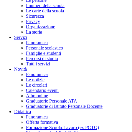
Le persone
I numeri della scuola
Le carte della scuola
Sicurezza
Privacy
Organizzazione
La storia
Servizi
Panoramica
Personale scolastico
Famiglie e studenti
Percorsi di studio
Tutti i servizi
Novità
Panoramica
Le notizie
Le circolari
Calendario eventi
Albo online
Graduatorie Personale ATA
Graduatorie di Istituto Personale Docente
Didattica
Panoramica
Offerta formativa
Formazione Scuola-Lavoro (ex PCTO)