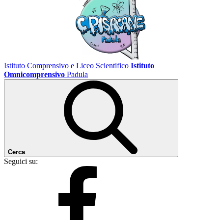
Istituto Comprensivo e Liceo Scientifico
Istituto
Omnicomprensivo
Padula
Cerca
Seguici su: