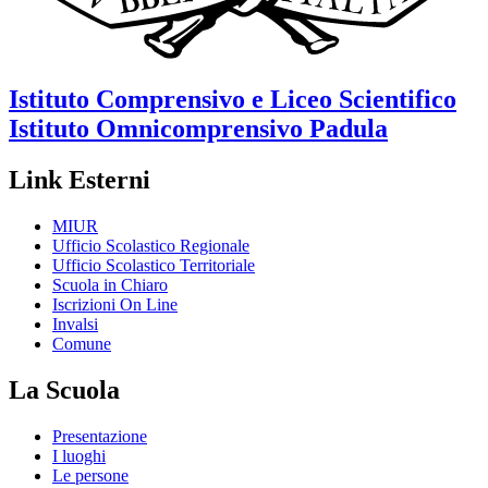
Istituto Comprensivo e Liceo Scientifico
Istituto Omnicomprensivo
Padula
Link Esterni
MIUR
Ufficio Scolastico Regionale
Ufficio Scolastico Territoriale
Scuola in Chiaro
Iscrizioni On Line
Invalsi
Comune
La Scuola
Presentazione
I luoghi
Le persone