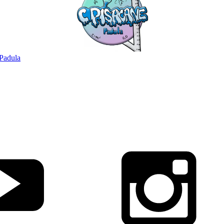
Padula