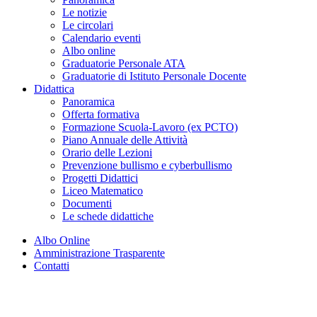
Le notizie
Le circolari
Calendario eventi
Albo online
Graduatorie Personale ATA
Graduatorie di Istituto Personale Docente
Didattica
Panoramica
Offerta formativa
Formazione Scuola-Lavoro (ex PCTO)
Piano Annuale delle Attività
Orario delle Lezioni
Prevenzione bullismo e cyberbullismo
Progetti Didattici
Liceo Matematico
Documenti
Le schede didattiche
Albo Online
Amministrazione Trasparente
Contatti