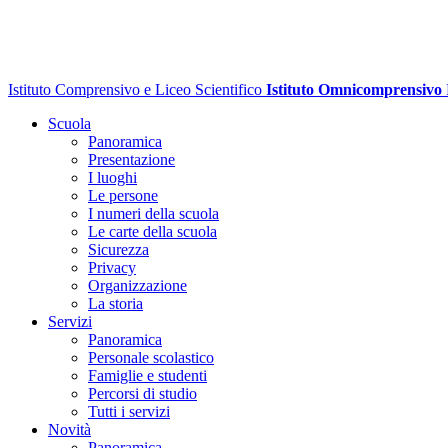
Istituto Comprensivo e Liceo Scientifico
Istituto Omnicomprensivo
Scuola
Panoramica
Presentazione
I luoghi
Le persone
I numeri della scuola
Le carte della scuola
Sicurezza
Privacy
Organizzazione
La storia
Servizi
Panoramica
Personale scolastico
Famiglie e studenti
Percorsi di studio
Tutti i servizi
Novità
Panoramica