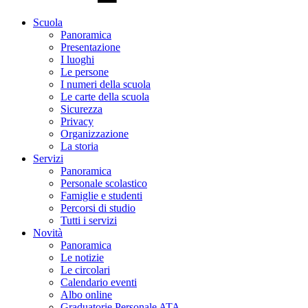
Scuola
Panoramica
Presentazione
I luoghi
Le persone
I numeri della scuola
Le carte della scuola
Sicurezza
Privacy
Organizzazione
La storia
Servizi
Panoramica
Personale scolastico
Famiglie e studenti
Percorsi di studio
Tutti i servizi
Novità
Panoramica
Le notizie
Le circolari
Calendario eventi
Albo online
Graduatorie Personale ATA