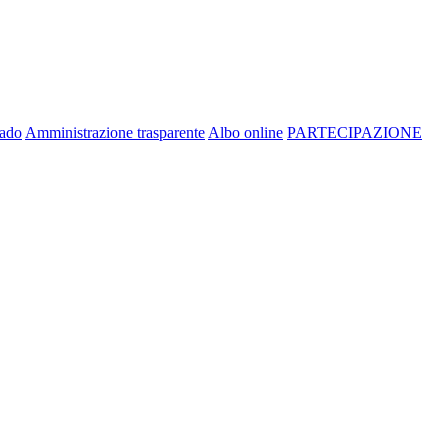
rado
Amministrazione trasparente
Albo online
PARTECIPAZIONE