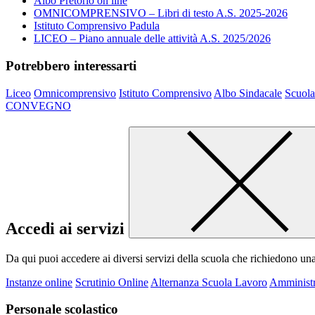
Albo Pretorio on line
OMNICOMPRENSIVO – Libri di testo A.S. 2025-2026
Istituto Comprensivo Padula
LICEO – Piano annuale delle attività A.S. 2025/2026
Potrebbero interessarti
Liceo
Omnicomprensivo
Istituto Comprensivo
Albo Sindacale
Scuola
CONVEGNO
Accedi ai servizi
Da qui puoi accedere ai diversi servizi della scuola che richiedono un
Instanze online
Scrutinio Online
Alternanza Scuola Lavoro
Amministr
Personale scolastico