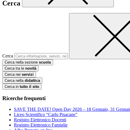
Cerca
Cerca
Cerca nella sezione
scuola
Cerca tra le
novità
Cerca nei
servizi
Cerca nella
didattica
Cerca in
tutto il sito
Ricerche frequenti
SAVE THE DATE! Open Day 2026 – 18 Gennaio, 31 Gennai
Liceo Scientifico “Carlo Pisacane”
Registro Elettronico Docenti
Registro Elettronico Famiglie