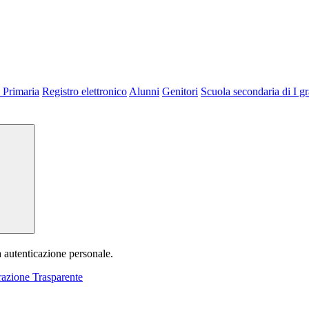
 Primaria
Registro elettronico
Alunni
Genitori
Scuola secondaria di I g
a autenticazione personale.
azione Trasparente