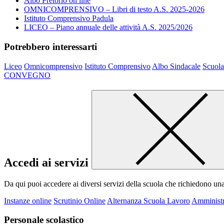
Albo Pretorio on line
OMNICOMPRENSIVO – Libri di testo A.S. 2025-2026
Istituto Comprensivo Padula
LICEO – Piano annuale delle attività A.S. 2025/2026
Potrebbero interessarti
Liceo
Omnicomprensivo
Istituto Comprensivo
Albo Sindacale
Scuola
CONVEGNO
Accedi ai servizi
Da qui puoi accedere ai diversi servizi della scuola che richiedono un
Instanze online
Scrutinio Online
Alternanza Scuola Lavoro
Amministr
Personale scolastico