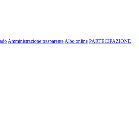
rado
Amministrazione trasparente
Albo online
PARTECIPAZIONE