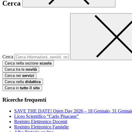
Cerca
Cerca
Cerca nella sezione
scuola
Cerca tra le
novità
Cerca nei
servizi
Cerca nella
didattica
Cerca in
tutto il sito
Ricerche frequenti
SAVE THE DATE! Open Day 2026 – 18 Gennaio, 31 Gennai
Liceo Scientifico “Carlo Pisacane”
Registro Elettronico Docenti
Registro Elettronico Famiglie