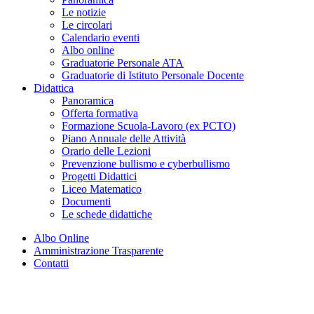
Le notizie
Le circolari
Calendario eventi
Albo online
Graduatorie Personale ATA
Graduatorie di Istituto Personale Docente
Didattica
Panoramica
Offerta formativa
Formazione Scuola-Lavoro (ex PCTO)
Piano Annuale delle Attività
Orario delle Lezioni
Prevenzione bullismo e cyberbullismo
Progetti Didattici
Liceo Matematico
Documenti
Le schede didattiche
Albo Online
Amministrazione Trasparente
Contatti