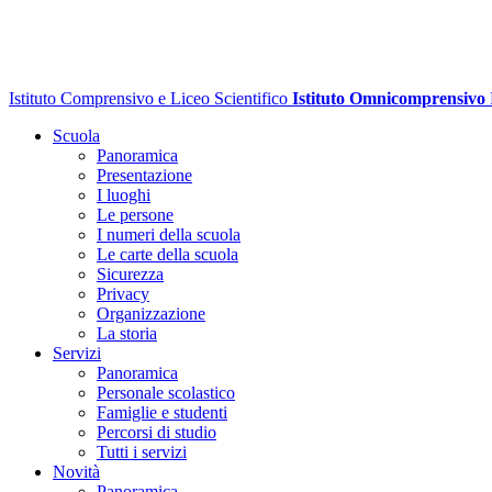
Istituto Comprensivo e Liceo Scientifico
Istituto Omnicomprensivo
Scuola
Panoramica
Presentazione
I luoghi
Le persone
I numeri della scuola
Le carte della scuola
Sicurezza
Privacy
Organizzazione
La storia
Servizi
Panoramica
Personale scolastico
Famiglie e studenti
Percorsi di studio
Tutti i servizi
Novità
Panoramica