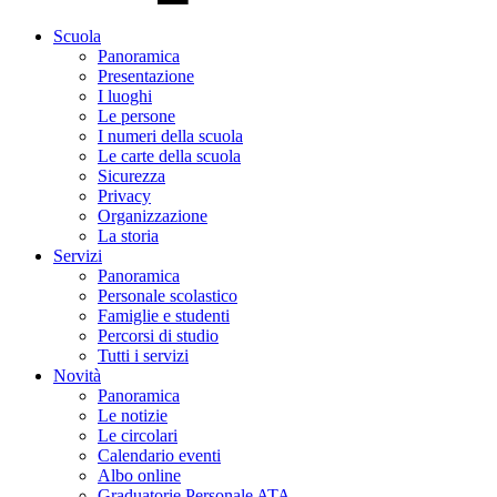
Scuola
Panoramica
Presentazione
I luoghi
Le persone
I numeri della scuola
Le carte della scuola
Sicurezza
Privacy
Organizzazione
La storia
Servizi
Panoramica
Personale scolastico
Famiglie e studenti
Percorsi di studio
Tutti i servizi
Novità
Panoramica
Le notizie
Le circolari
Calendario eventi
Albo online
Graduatorie Personale ATA