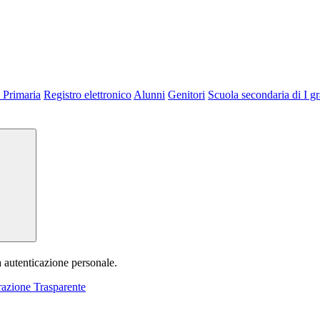
 Primaria
Registro elettronico
Alunni
Genitori
Scuola secondaria di I g
a autenticazione personale.
azione Trasparente