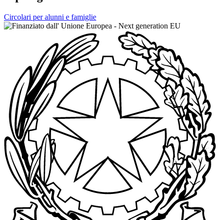
Circolari per alunni e famiglie