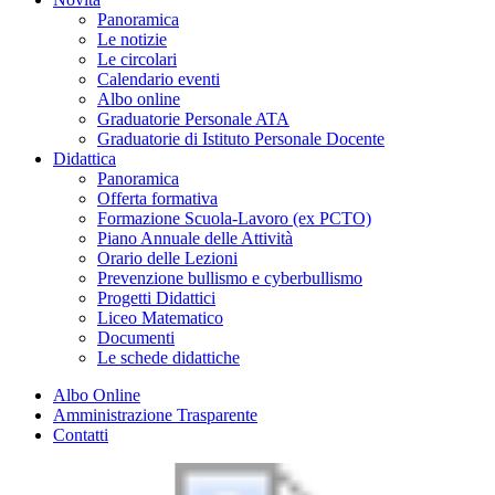
Panoramica
Le notizie
Le circolari
Calendario eventi
Albo online
Graduatorie Personale ATA
Graduatorie di Istituto Personale Docente
Didattica
Panoramica
Offerta formativa
Formazione Scuola-Lavoro (ex PCTO)
Piano Annuale delle Attività
Orario delle Lezioni
Prevenzione bullismo e cyberbullismo
Progetti Didattici
Liceo Matematico
Documenti
Le schede didattiche
Albo Online
Amministrazione Trasparente
Contatti