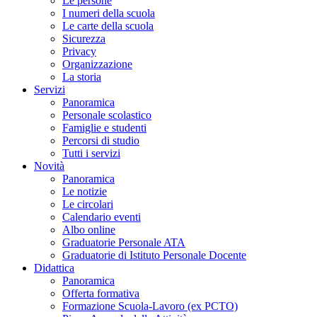
Le persone
I numeri della scuola
Le carte della scuola
Sicurezza
Privacy
Organizzazione
La storia
Servizi
Panoramica
Personale scolastico
Famiglie e studenti
Percorsi di studio
Tutti i servizi
Novità
Panoramica
Le notizie
Le circolari
Calendario eventi
Albo online
Graduatorie Personale ATA
Graduatorie di Istituto Personale Docente
Didattica
Panoramica
Offerta formativa
Formazione Scuola-Lavoro (ex PCTO)