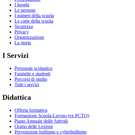
I luoghi
Le persone
I numeri della scuola
Le carte della scuola
Sicurezza
Privacy
Organizzazione
La storia
I Servizi
Personale scolastico
Famiglie e studenti
Percorsi di studio
Tutti i servizi
Didattica
Offerta formativa
Formazione Scuola-Lavoro (ex PCTO)
Piano Annuale delle Attività
Orario delle Lezioni
Prevenzione bullismo e cyberbullismo