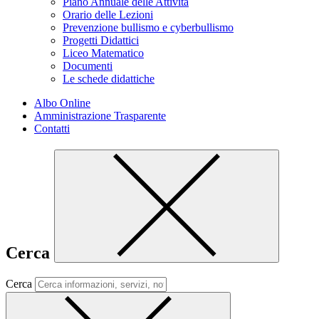
Piano Annuale delle Attività
Orario delle Lezioni
Prevenzione bullismo e cyberbullismo
Progetti Didattici
Liceo Matematico
Documenti
Le schede didattiche
Albo Online
Amministrazione Trasparente
Contatti
Cerca
Cerca