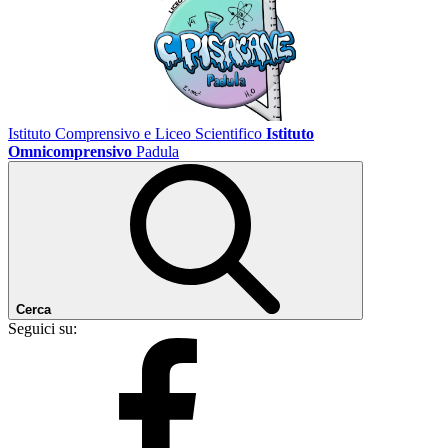
Istituto Comprensivo e Liceo Scientifico
Istituto
Omnicomprensivo
Padula
Cerca
Seguici su: