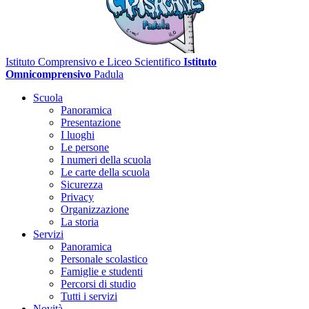
Istituto Comprensivo e Liceo Scientifico
Istituto
Omnicomprensivo
Padula
Scuola
Panoramica
Presentazione
I luoghi
Le persone
I numeri della scuola
Le carte della scuola
Sicurezza
Privacy
Organizzazione
La storia
Servizi
Panoramica
Personale scolastico
Famiglie e studenti
Percorsi di studio
Tutti i servizi
Novità