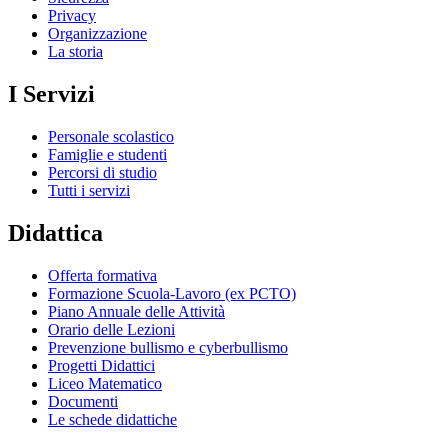
Privacy
Organizzazione
La storia
I Servizi
Personale scolastico
Famiglie e studenti
Percorsi di studio
Tutti i servizi
Didattica
Offerta formativa
Formazione Scuola-Lavoro (ex PCTO)
Piano Annuale delle Attività
Orario delle Lezioni
Prevenzione bullismo e cyberbullismo
Progetti Didattici
Liceo Matematico
Documenti
Le schede didattiche