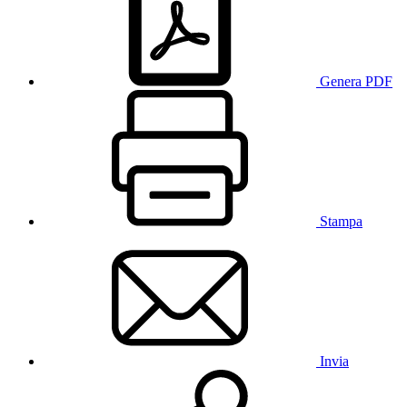
Genera PDF
Stampa
Invia