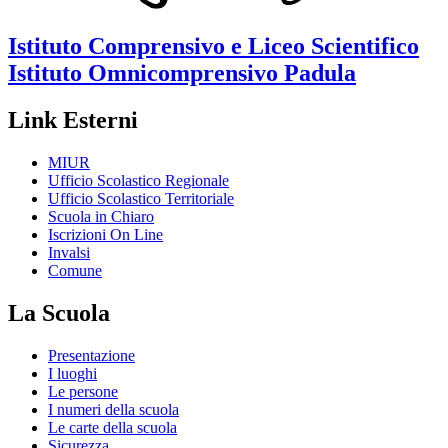
Istituto Comprensivo e Liceo Scientifico
Istituto Omnicomprensivo
Padula
Link Esterni
MIUR
Ufficio Scolastico Regionale
Ufficio Scolastico Territoriale
Scuola in Chiaro
Iscrizioni On Line
Invalsi
Comune
La Scuola
Presentazione
I luoghi
Le persone
I numeri della scuola
Le carte della scuola
Sicurezza