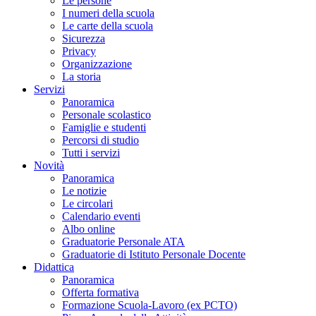
Le persone
I numeri della scuola
Le carte della scuola
Sicurezza
Privacy
Organizzazione
La storia
Servizi
Panoramica
Personale scolastico
Famiglie e studenti
Percorsi di studio
Tutti i servizi
Novità
Panoramica
Le notizie
Le circolari
Calendario eventi
Albo online
Graduatorie Personale ATA
Graduatorie di Istituto Personale Docente
Didattica
Panoramica
Offerta formativa
Formazione Scuola-Lavoro (ex PCTO)