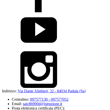
Indirizzo:
Via Dante Alighieri, 32 - 84034 Padula (Sa)
Centralino:
097577130 - 097577052
Email:
saic86900d@istruzione.it
Posta elettronica certificata (PEC):