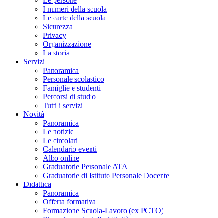
Le persone
I numeri della scuola
Le carte della scuola
Sicurezza
Privacy
Organizzazione
La storia
Servizi
Panoramica
Personale scolastico
Famiglie e studenti
Percorsi di studio
Tutti i servizi
Novità
Panoramica
Le notizie
Le circolari
Calendario eventi
Albo online
Graduatorie Personale ATA
Graduatorie di Istituto Personale Docente
Didattica
Panoramica
Offerta formativa
Formazione Scuola-Lavoro (ex PCTO)