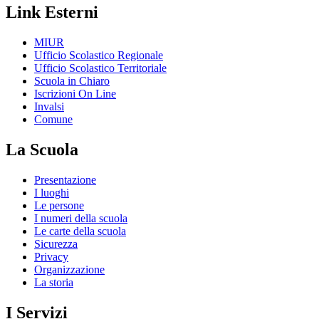
Link Esterni
MIUR
Ufficio Scolastico Regionale
Ufficio Scolastico Territoriale
Scuola in Chiaro
Iscrizioni On Line
Invalsi
Comune
La Scuola
Presentazione
I luoghi
Le persone
I numeri della scuola
Le carte della scuola
Sicurezza
Privacy
Organizzazione
La storia
I Servizi