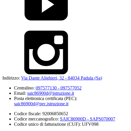
Indirizzo:
Via Dante Alighieri, 32 - 84034 Padula (Sa)
Centralino:
097577130 - 097577052
Email:
saic86900d@istruzione.it
Posta elettronica certificata (PEC):
saic86900d@pec.istruzione.it
Codice fiscale: 92006850652
Codice meccanografico:
SAIC86900D - SAPS070007
Codice unico di fatturazione (CUF): UFV098