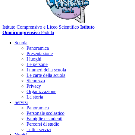
Istituto Comprensivo e Liceo Scientifico
Istituto
Omnicomprensivo
Padula
Scuola
Panoramica
Presentazione
I luoghi
Le persone
I numeri della scuola
Le carte della scuola
Sicurezza
Privacy
Organizzazione
La storia
Servizi
Panoramica
Personale scolastico
Famiglie e studenti
Percorsi di studio
Tutti i servizi
Novità