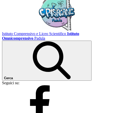
Istituto Comprensivo e Liceo Scientifico
Istituto
Omnicomprensivo
Padula
Cerca
Seguici su: