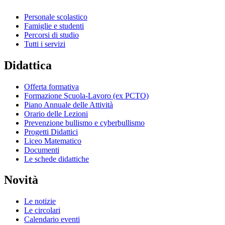
Personale scolastico
Famiglie e studenti
Percorsi di studio
Tutti i servizi
Didattica
Offerta formativa
Formazione Scuola-Lavoro (ex PCTO)
Piano Annuale delle Attività
Orario delle Lezioni
Prevenzione bullismo e cyberbullismo
Progetti Didattici
Liceo Matematico
Documenti
Le schede didattiche
Novità
Le notizie
Le circolari
Calendario eventi